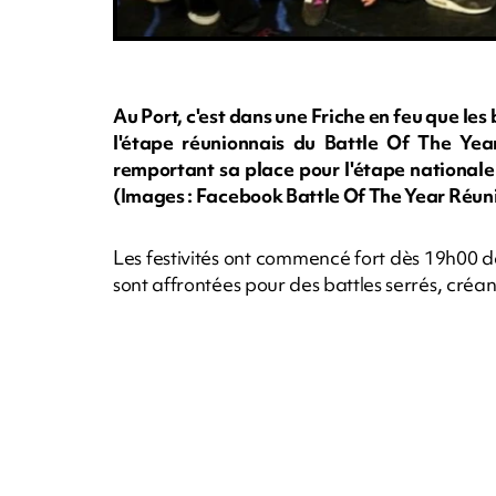
Au Port, c'est dans une Friche en feu que le
l'étape réunionnais du Battle Of The Ye
remportant sa place pour l'étape nationale
(Images : Facebook Battle Of The Year Réun
Les festivités ont commencé fort dès 19h00 da
sont affrontées pour des battles serrés, créan