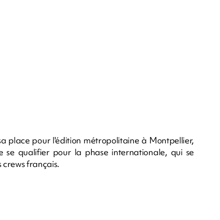
a place pour l'édition métropolitaine à Montpellier,
 se qualifier pour la phase internationale, qui se
 crews français.