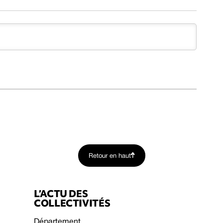
Retour en haut
L’ACTU DES
COLLECTIVITÉS
Département