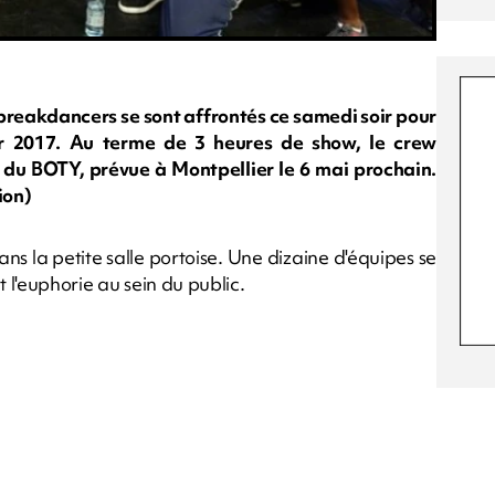
s breakdancers se sont affrontés ce samedi soir pour
ar 2017. Au terme de 3 heures de show, le crew
 du BOTY, prévue à Montpellier le 6 mai prochain.
ion)
ns la petite salle portoise. Une dizaine d'équipes se
t l'euphorie au sein du public.