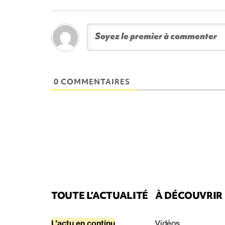
0 COMMENTAIRES
TOUTE L’ACTUALITÉ
À DÉCOUVRIR
L’actu en continu
Vidéos