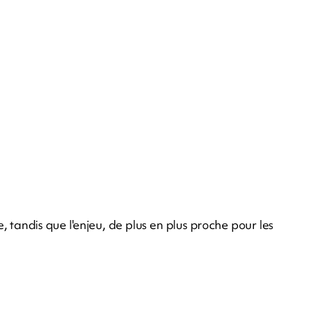
 tandis que l'enjeu, de plus en plus proche pour les