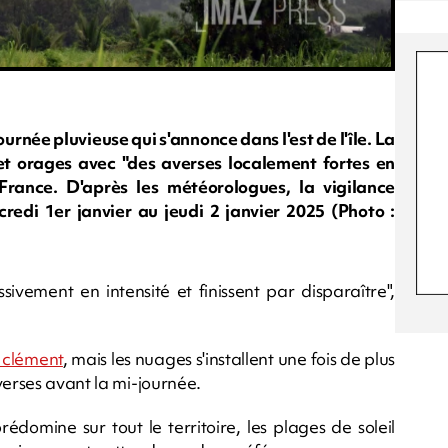
journée pluvieuse qui s'annonce dans l'est de l'île. La
 et orages avec "des averses localement fortes en
rance. D'après les météorologues, la vigilance
credi 1er janvier au jeudi 2 janvier 2025 (Photo :
sivement en intensité et finissent par disparaître",
l clément
, mais les nuages s'installent une fois de plus
verses avant la mi-journée.
édomine sur tout le territoire, les plages de soleil