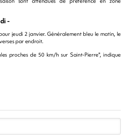
 saison sont attendues de préférence en zone
di -
our jeudi 2 janvier. Généralement bleu le matin, le
verses par endroit.
ales proches de 50 km/h sur Saint-Pierre", indique
m