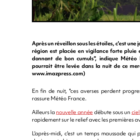
Après un réveillon sous les étoiles, c'est une 
région est placée en vigilance forte pluie
donnant de bon cumuls", indique Météo F
pourrait être levée dans la nuit de ce mer
www.imazpress.com)
En fin de nuit, "ces averses perdent progres
rassure Météo France.
Ailleurs la
nouvelle année
débute sous un
cie
rapidement sur le relief avec les premières a
L'après-midi, c'est un temps maussade qui pr