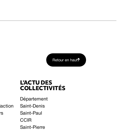
Retour en haut
L’ACTU DES
COLLECTIVITÉS
Département
daction
Saint-Denis
rs
Saint-Paul
CCIR
Saint-Pierre