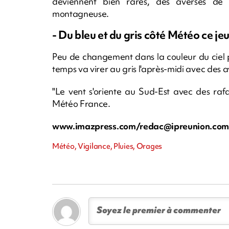
deviennent bien rares, des averses de
montagneuse.
- Du bleu et du gris côté Météo ce jeu
Peu de changement dans la couleur du ciel p
temps va virer au gris l'après-midi avec des a
"Le vent s'oriente au Sud-Est avec des raf
Météo France.
www.imazpress.com/
redac@ipreunion.co
Météo, Vigilance, Pluies, Orages