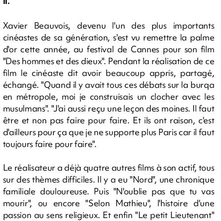
il.
Xavier Beauvois, devenu l'un des plus importants
cinéastes de sa génération, s'est vu remettre la palme
d'or cette année, au festival de Cannes pour son film
"Des hommes et des dieux". Pendant la réalisation de ce
film le cinéaste dit avoir beaucoup appris, partagé,
échangé. "Quand il y avait tous ces débats sur la burqa
en métropole, moi je construisais un clocher avec les
musulmans". "J'ai aussi reçu une leçon des moines. Il faut
être et non pas faire pour faire. Et ils ont raison, c'est
d'ailleurs pour ça que je ne supporte plus Paris car il faut
toujours faire pour faire".
Le réalisateur a déjà quatre autres films à son actif, tous
sur des thèmes difficiles. Il y a eu "Nord", une chronique
familiale douloureuse. Puis "N'oublie pas que tu vas
mourir", ou encore "Selon Mathieu", l'histoire d'une
passion au sens religieux. Et enfin "Le petit Lieutenant"