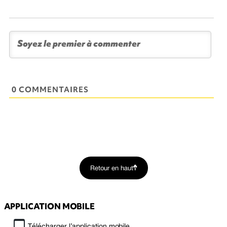
0 COMMENTAIRES
Retour en haut
APPLICATION MOBILE
Télécharger l’application mobile