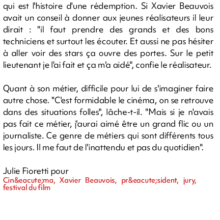
qui est l'histoire d'une rédemption. Si Xavier Beauvois
avait un conseil à donner aux jeunes réalisateurs il leur
dirait : "il faut prendre des grands et des bons
techniciens et surtout les écouter. Et aussi ne pas hésiter
à aller voir des stars ça ouvre des portes. Sur le petit
lieutenant je l'ai fait et ça m'a aidé", confie le réalisateur.
Quant à son métier, difficile pour lui de s'imaginer faire
autre chose. "C'est formidable le cinéma, on se retrouve
dans des situations folles", lâche-t-il. "Mais si je n'avais
pas fait ce métier, j'aurai aimé être un grand flic ou un
journaliste. Ce genre de métiers qui sont différents tous
les jours. Il me faut de l'inattendu et pas du quotidien".
Julie Fioretti pour
Cin&eacute;ma, Xavier Beauvois, pr&eacute;sident, jury,
festival du film