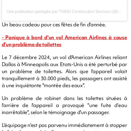
Une publication partagée par TKING Construction Services (@tking_cs)
Un beau cadeau pour ces fêtes de fin d'année.
- Panique à bord d'un vol American Airlines à cause
d'un problème de toilettes
Le 7 décembre 2024, un vol d'American Airlines reliant
Dallas à Minneapolis aux Etats-Unis a été perturbé par
un problème de toilettes. Alors que l'appareil volait
tranquillement à 30.000 pieds, les passagers ont assisté
à une inquiétante "montée des eaux".
Un problème de robinet dans les toilettes situées à
l'arrière de l'appareil a provoqué "une fuite d’eau
inarrêtable", selon le témoignage d'un passager.
L'équipage n'est pas parvenu immédiatement à stopper