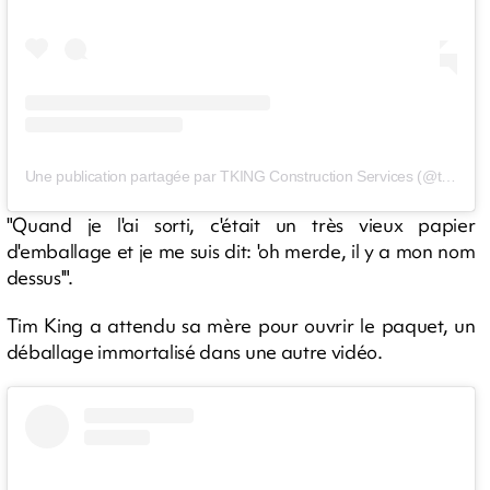
Une publication partagée par TKING Construction Services (@tking_cs)
"Quand je l'ai sorti, c'était un très vieux papier
d'emballage et je me suis dit: 'oh merde, il y a mon nom
dessus'".
Tim King a attendu sa mère pour ouvrir le paquet, un
déballage immortalisé dans une autre vidéo.