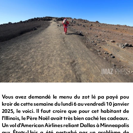
Vous avez demandé le menu du zot lé pa payé pou
kroir de cette semaine du lundi 6 au vendredi 10 janvier
2025, le voici. Il faut croire que pour cet habitant de
l'Illinois, le Père Noël avait très bien caché les cadeaux.
Un vol d'American Airlines reliant Dallas à Minneapolis
aux États-Unis a été perturbé par un problème de