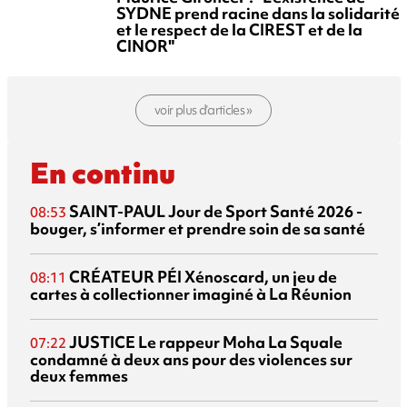
SYDNE prend racine dans la solidarité
et le respect de la CIREST et de la
CINOR"
voir plus d’articles »
En continu
SAINT-PAUL
Jour de Sport Santé 2026 -
08:53
bouger, s’informer et prendre soin de sa santé
CRÉATEUR PÉI
Xénoscard, un jeu de
08:11
cartes à collectionner imaginé à La Réunion
JUSTICE
Le rappeur Moha La Squale
07:22
condamné à deux ans pour des violences sur
deux femmes