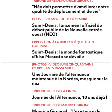
TRIBUNE LIBRE DE MAURICE GIRONCEL
"Néo doit permettre d'améliorer notre
qualité de déplacement et de vie"
DU 15 SEPTEMBRE AU 31 DÉCEMBRE
Saint-Denis : lancement officiel du
débat public de la Nouvelle entrée
ouest (NEO)
EXPOSITION À LA BIBLIOTHÈQUE ALAIN
LORRAINE
Saint-Denis : le monde fantastique
d'Elsa Moscato se dévoile
[PHOTOS - VIDÉO] UNE CINQUANTAINE
D'EXPOSANTS RASSEMBLÉS
Une Journée de l'alternance
maintenue à la Nordev, masque sur le
nez
TRIBUNE LIBRE DE LA CINOR
Journée de l'Alternance, 10 ans déjà !
TRIBUNE LIBRE DE MAURICE GIRONCEL
Maurice Gironcel : "L'existence de