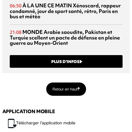
À LA UNE CE MATIN
Xénoscard, rappeur
06:50
condamné, jour de sport santé, rétro, Paris en
bus et météo
MONDE
Arabie saoudite, Pakistan et
21:08
Turquie scellent un pacte de défense en pleine
guerre au Moyen-Orient
PLUS D’INFOS
Retour en haut
APPLICATION MOBILE
Télécharger l’application mobile