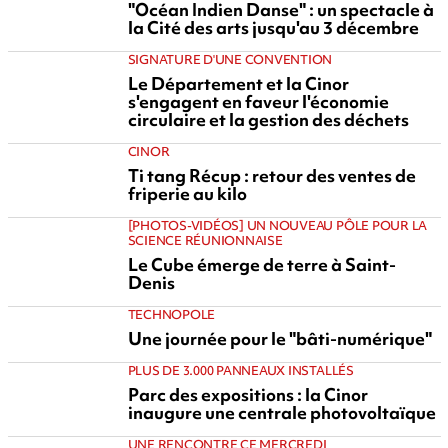
"Océan Indien Danse" : un spectacle à
la Cité des arts jusqu'au 3 décembre
SIGNATURE D'UNE CONVENTION
Le Département et la Cinor
s'engagent en faveur l'économie
circulaire et la gestion des déchets
CINOR
Ti tang Récup : retour des ventes de
friperie au kilo
[PHOTOS-VIDÉOS] UN NOUVEAU PÔLE POUR LA
SCIENCE RÉUNIONNAISE
Le Cube émerge de terre à Saint-
Denis
TECHNOPOLE
Une journée pour le "bâti-numérique"
PLUS DE 3.000 PANNEAUX INSTALLÉS
Parc des expositions : la Cinor
inaugure une centrale photovoltaïque
UNE RENCONTRE CE MERCREDI