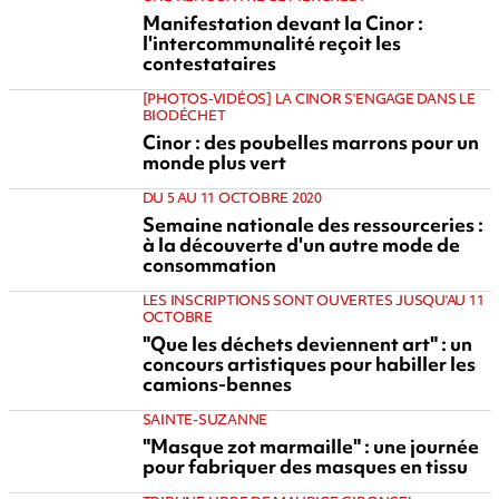
Manifestation devant la Cinor :
l'intercommunalité reçoit les
contestataires
[PHOTOS-VIDÉOS] LA CINOR S'ENGAGE DANS LE
BIODÉCHET
Cinor : des poubelles marrons pour un
monde plus vert
DU 5 AU 11 OCTOBRE 2020
Semaine nationale des ressourceries :
à la découverte d'un autre mode de
consommation
LES INSCRIPTIONS SONT OUVERTES JUSQU'AU 11
OCTOBRE
"Que les déchets deviennent art" : un
concours artistiques pour habiller les
camions-bennes
SAINTE-SUZANNE
"Masque zot marmaille" : une journée
pour fabriquer des masques en tissu