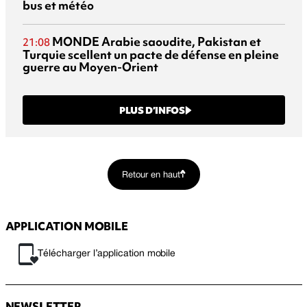
bus et météo
MONDE
Arabie saoudite, Pakistan et
21:08
Turquie scellent un pacte de défense en pleine
guerre au Moyen-Orient
PLUS D’INFOS
Retour en haut
APPLICATION MOBILE
Télécharger l’application mobile
NEWSLETTER