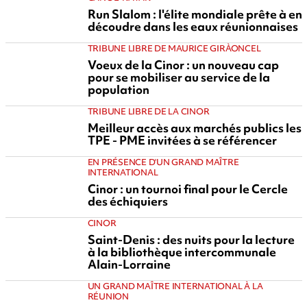
Run Slalom : l'élite mondiale prête à en
découdre dans les eaux réunionnaises
TRIBUNE LIBRE DE MAURICE GIRÀONCEL
Voeux de la Cinor : un nouveau cap
pour se mobiliser au service de la
population
TRIBUNE LIBRE DE LA CINOR
Meilleur accès aux marchés publics les
TPE - PME invitées à se référencer
EN PRÉSENCE D'UN GRAND MAÎTRE
INTERNATIONAL
Cinor : un tournoi final pour le Cercle
des échiquiers
CINOR
Saint-Denis : des nuits pour la lecture
à la bibliothèque intercommunale
Alain-Lorraine
UN GRAND MAÎTRE INTERNATIONAL À LA
RÉUNION