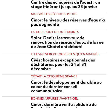
Centre des échiquiers de l'ouest : un
stage itinérant jusqu'au 23 janvier
MALGRÉ LES RÉCENTES PLUIES
Cinor : le niveau des réserves d'eau n'a
pas augmenté
ILS DURERONT DEUX SEMAINES
Saint-Denis : les travaux de
rénovation du réseau d'eaux de la rue
de Jean Chatel ont débuté
ELLES NE SERONT OUVERTES QU'EN MATINÉE
Civis : horaires exceptionnels des
déchèteries pour les 24 et 31
décembre
C'ÉTAIT LA CINQUIÈME SÉANCE
Cinor : le développement durable au
coeur du dernier conseil
communautaire
BONNES AFFAIRES AVANT NOËL
Cinor : dernière vente solidaire de