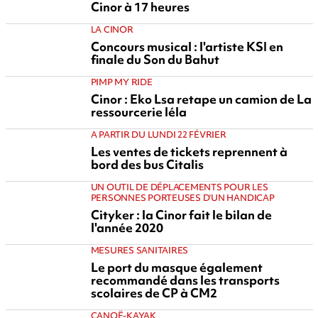
Cinor à 17 heures
LA CINOR
Concours musical : l'artiste KSI en
finale du Son du Bahut
PIMP MY RIDE
Cinor : Eko Lsa retape un camion de La
ressourcerie léla
A PARTIR DU LUNDI 22 FÉVRIER
Les ventes de tickets reprennent à
bord des bus Citalis
UN OUTIL DE DÉPLACEMENTS POUR LES
PERSONNES PORTEUSES D'UN HANDICAP
Cityker : la Cinor fait le bilan de
l'année 2020
MESURES SANITAIRES
Le port du masque également
recommandé dans les transports
scolaires de CP à CM2
CANOË-KAYAK