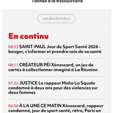
l'année à la Ressourcerie
voir plus d’articles »
En continu
SAINT-PAUL
Jour de Sport Santé 2026 -
08:53
bouger, s’informer et prendre soin de sa santé
CRÉATEUR PÉI
Xénoscard, un jeu de
08:11
cartes à collectionner imaginé à La Réunion
JUSTICE
Le rappeur Moha La Squale
07:22
condamné à deux ans pour des violences sur
deux femmes
À LA UNE CE MATIN
Xénoscard, rappeur
06:50
condamné, jour de sport santé, rétro, Paris en