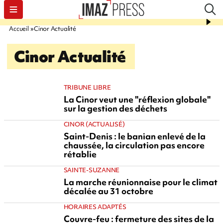
Accueil
Cinor Actualité
Cinor Actualité
TRIBUNE LIBRE
La Cinor veut une "réflexion globale"
sur la gestion des déchets
CINOR (ACTUALISÉ)
Saint-Denis : le banian enlevé de la
chaussée, la circulation pas encore
rétablie
SAINTE-SUZANNE
La marche réunionnaise pour le climat
décalée au 31 octobre
HORAIRES ADAPTÉS
Couvre-feu : fermeture des sites de la