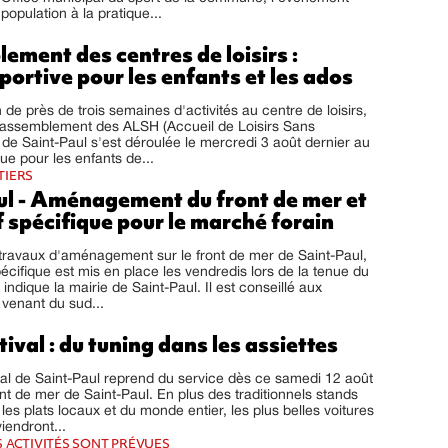
a population à la pratique...
ment des centres de loisirs :
portive pour les enfants et les ados
 de près de trois semaines d'activités au centre de loisirs,
 rassemblement des ALSH (Accueil de Loisirs Sans
e Saint-Paul s'est déroulée le mercredi 3 août dernier au
e pour les enfants de...
TIERS
ul - Aménagement du front de mer et
f spécifique pour le marché forain
travaux d'aménagement sur le front de mer de Saint-Paul,
pécifique est mis en place les vendredis lors de la tenue du
indique la mairie de Saint-Paul. Il est conseillé aux
 venant du sud...
ival : du tuning dans les assiettes
al de Saint-Paul reprend du service dès ce samedi 12 août
ont de mer de Saint-Paul. En plus des traditionnels stands
les plats locaux et du monde entier, les plus belles voitures
viendront...
 ACTIVITÉS SONT PRÉVUES