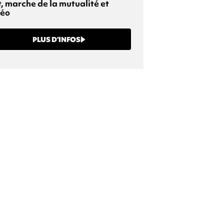
t, marche de la mutualité et
éo
PLUS D’INFOS