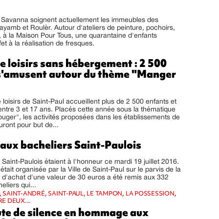
 Savanna soignent actuellement les immeubles des
ayamb et Roulèr. Autour d'ateliers de peinture, pochoirs,
 à la Maison Pour Tous, une quarantaine d'enfants
fet à la réalisation de fresques.
e loisirs sans hébergement : 2 500
s'amusent autour du thème "Manger
 loisirs de Saint-Paul accueillent plus de 2 500 enfants et
ntre 3 et 17 ans. Placés cette année sous la thématique
ger", les activités proposées dans les établissements de
ront pour but de...
aux bacheliers Saint-Paulois
 Saint-Paulois étaient à l'honneur ce mardi 19 juillet 2016.
tait organisée par la Ville de Saint-Paul sur le parvis de la
 d'achat d'une valeur de 30 euros a été remis aux 332
liers qui...
, SAINT-ANDRÉ, SAINT-PAUL, LE TAMPON, LA POSSESSION,
RE DEUX...
te de silence en hommage aux