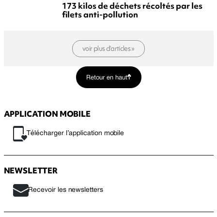
173 kilos de déchets récoltés par les
filets anti-pollution
voir plus d’articles »
Retour en haut
APPLICATION MOBILE
Télécharger l’application mobile
NEWSLETTER
Recevoir les newsletters