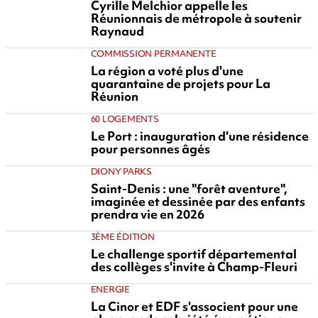
Cyrille Melchior appelle les
Réunionnais de métropole à soutenir
Raynaud
COMMISSION PERMANENTE
La région a voté plus d'une
quarantaine de projets pour La
Réunion
60 LOGEMENTS
Le Port : inauguration d'une résidence
pour personnes âgés
DIONY PARKS
Saint-Denis : une "forêt aventure",
imaginée et dessinée par des enfants
prendra vie en 2026
3ÈME ÉDITION
Le challenge sportif départemental
des collèges s'invite à Champ-Fleuri
ENERGIE
La Cinor et EDF s'associent pour une