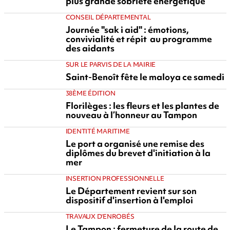
plus grande sobriété énergétique
CONSEIL DÉPARTEMENTAL
Journée "sak i aid" : émotions,
convivialité et répit au programme
des aidants
SUR LE PARVIS DE LA MAIRIE
Saint-Benoît fête le maloya ce samedi
38ÈME ÉDITION
Florilèges : les fleurs et les plantes de
nouveau à l’honneur au Tampon
IDENTITÉ MARITIME
Le port a organisé une remise des
diplômes du brevet d'initiation à la
mer
INSERTION PROFESSIONNELLE
Le Département revient sur son
dispositif d'insertion à l'emploi
TRAVAUX D'ENROBÉS
Le Tampon : fermeture de la route de