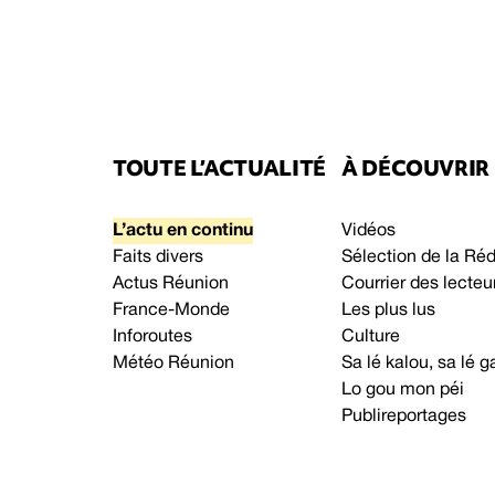
TOUTE L’ACTUALITÉ
À DÉCOUVRIR
L’actu en continu
Vidéos
Faits divers
Sélection de la Ré
Actus Réunion
Courrier des lecteu
France-Monde
Les plus lus
Inforoutes
Culture
Météo Réunion
Sa lé kalou, sa lé
Lo gou mon péi
Publireportages