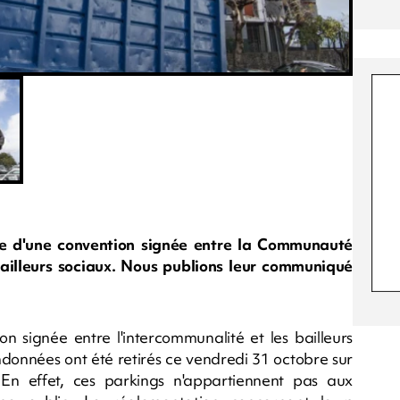
dre d'une convention signée entre la Communauté
illeurs sociaux. Nous publions leur communiqué
 signée entre l'intercommunalité et les bailleurs
ndonnées ont été retirés ce vendredi 31 octobre sur
. En effet, ces parkings n'appartiennent pas aux