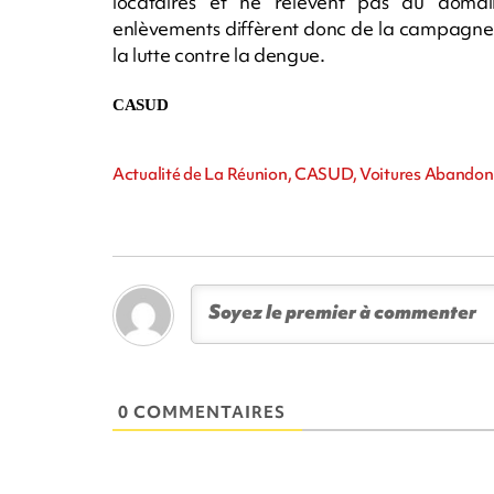
locataires et ne relèvent pas du domai
enlèvements diffèrent donc de la campagne g
la lutte contre la dengue.
CASUD
Actualité de La Réunion, CASUD, Voitures Abandonn
0 COMMENTAIRES