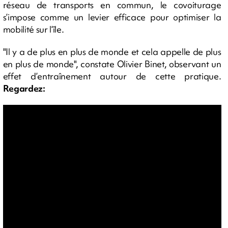
réseau de transports en commun, le covoiturage
s’impose comme un levier efficace pour optimiser la
mobilité sur l’île.
"Il y a de plus en plus de monde et cela appelle de plus
en plus de monde", constate Olivier Binet, observant un
effet d’entraînement autour de cette pratique.
Regardez: