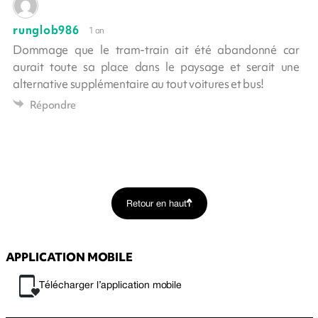
runglob986
1 an
Dommage que le tram-train ait été abandonné car
aurait toute sa place dans le paysage et serait une
alternative supplémentaire au tout voitures et bus!
Répondre
Retour en haut
APPLICATION MOBILE
Télécharger l’application mobile