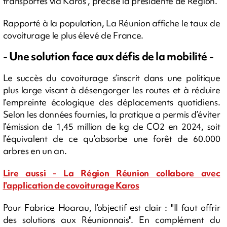
transportés via Karos", précise la présidente de Région.
Rapporté à la population, La Réunion affiche le taux de
covoiturage le plus élevé de France.
- Une solution face aux défis de la mobilité -
Le succès du covoiturage s’inscrit dans une politique
plus large visant à désengorger les routes et à réduire
l’empreinte écologique des déplacements quotidiens.
Selon les données fournies, la pratique a permis d’éviter
l’émission de 1,45 million de kg de CO2 en 2024, soit
l’équivalent de ce qu’absorbe une forêt de 60.000
arbres en un an.
Lire aussi - La Région Réunion collabore avec
l'application de covoiturage Karos
Pour Fabrice Hoarau, l’objectif est clair : "Il faut offrir
des solutions aux Réunionnais". En complément du