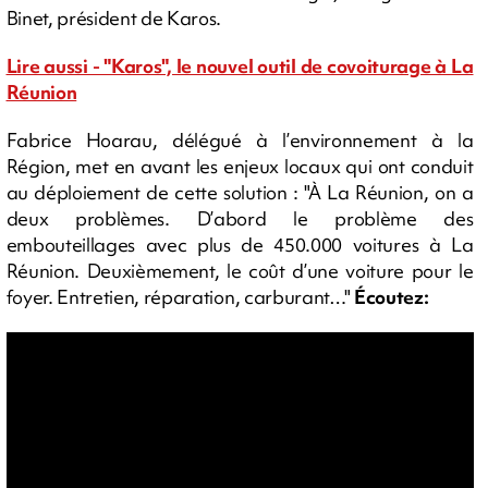
Binet, président de Karos.
Lire aussi - "Karos", le nouvel outil de covoiturage à La
Réunion
Fabrice Hoarau, délégué à l’environnement à la
Région, met en avant les enjeux locaux qui ont conduit
au déploiement de cette solution : "À La Réunion, on a
deux problèmes. D’abord le problème des
embouteillages avec plus de 450.000 voitures à La
Réunion. Deuxièmement, le coût d’une voiture pour le
foyer. Entretien, réparation, carburant…"
Écoutez: