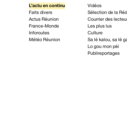
L’actu en continu
Vidéos
Faits divers
Sélection de la Ré
Actus Réunion
Courrier des lecteu
France-Monde
Les plus lus
Inforoutes
Culture
Météo Réunion
Sa lé kalou, sa lé
Lo gou mon péi
Publireportages