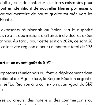
lise, c’est de conforter les filières existantes pour
ut en identifiant de nouvelles filières porteuses à
 agroalimentaire de haute qualité tournée vers les
 Plante.
xposants réunionnais au Salon, via le dispositif
is relatifs aux missions d’affaires individuelles axées
onnais. Au total, pour cette édition 2024, ce sont 28
collectivité régionale pour un montant total de 136
arte – un avant-goût du SIA" -
exposants réunionnais qui font le déplacement dans
ational de l’Agriculture, la Région Réunion organise
isé “La Réunion à la carte - un avant-goût du SIA“
uil.
restaurateurs, des hôteliers, des commerçants ou