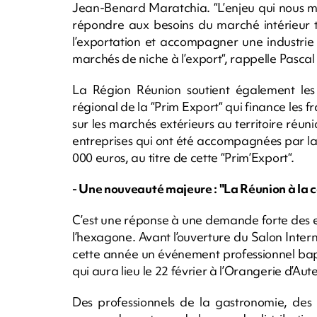
Jean-Benard Maratchia. “L’enjeu qui nous mobi
répondre aux besoins du marché intérieur to
l’exportation et accompagner une industrie
marchés de niche à l’export“, rappelle Pascal
La Région Réunion soutient également les e
régional de la “Prim Export“ qui finance les fra
sur les marchés extérieurs au territoire réuni
entreprises qui ont été accompagnées par la 
000 euros, au titre de cette “Prim’Export“.
- Une nouveauté majeure : "La Réunion à la c
C’est une réponse à une demande forte des 
l’hexagone. Avant l’ouverture du Salon Intern
cette année un événement professionnel bapt
qui aura lieu le 22 février à l’Orangerie d’Aute
Des professionnels de la gastronomie, des 