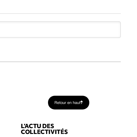
Retour en haut
L’ACTU DES
COLLECTIVITÉS