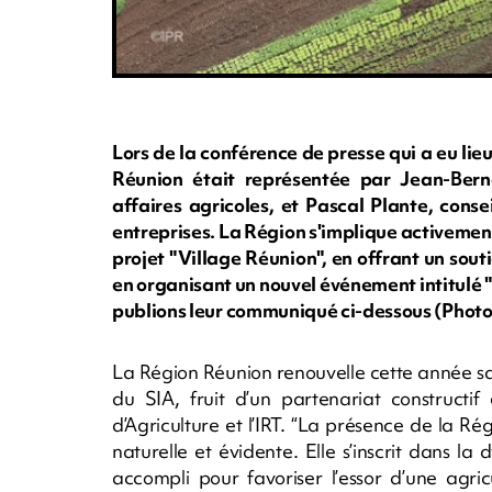
Lors de la conférence de presse qui a eu li
Réunion était représentée par Jean-Bern
affaires agricoles, et Pascal Plante, conse
entreprises. La Région s'implique activement
projet "Village Réunion", en offrant un souti
en organisant un nouvel événement intitulé "
publions leur communiqué ci-dessous (Pho
La Région Réunion renouvelle cette année sa 
du SIA, fruit d’un partenariat construct
d’Agriculture et l’IRT. “La présence de la R
naturelle et évidente. Elle s’inscrit dans 
accompli pour favoriser l’essor d’une agric