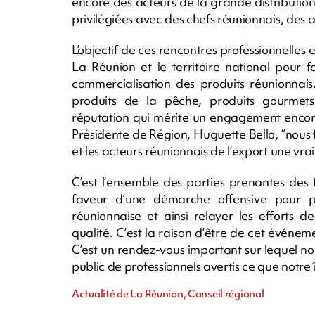
encore des acteurs de la grande distributio
privilégiées avec des chefs réunionnais, des a
L’objectif de ces rencontres professionnelles
La Réunion et le territoire national pour f
commercialisation des produits réunionnais.
produits de la pêche, produits gourmets.
réputation qui mérite un engagement encore 
Présidente de Région, Huguette Bello, “nous 
et les acteurs réunionnais de l’export une vrai
C’est l’ensemble des parties prenantes des f
faveur d’une démarche offensive pour por
réunionnaise et ainsi relayer les efforts 
qualité. C’est la raison d’être de cet événem
C’est un rendez-vous important sur lequel 
public de professionnels avertis ce que notre î
Actualité de La Réunion, Conseil régional