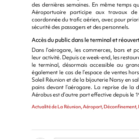
des dernières semaines. En même temps qu’e
Aéroportuaire participe aux travaux de 
coordonnée du trafic aérien, avec pour priori
sécurité des passagers et des personnels.
Accès du public dans le terminal et réouve
Dans l’aérogare, les commerces, bars et po
leur activité. Depuis ce week-end, les restaur
le terminal, désormais accessible au gra
également le cas de l’espace de ventes hors
Soleil Réunion et de la bijouterie Narsy en 
pains devant l’aérogare. La reprise de la 
Aérobus est d’autre part effective depuis le 19
Actualité de La Réunion, Aéroport, Déconfinement,