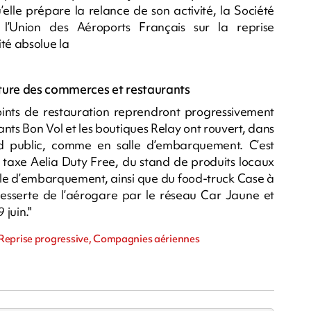
lle prépare la relance de son activité, la Société
l’Union des Aéroports Français sur la reprise
té absolue la
rture des commerces et restaurants
ints de restauration reprendront progressivement
ants Bon Vol et les boutiques Relay ont rouvert, dans
nd public, comme en salle d’embarquement. C’est
 taxe Aelia Duty Free, du stand de produits locaux
salle d’embarquement, ainsi que du food-truck Case à
desserte de l’aérogare par le réseau Car Jaune et
 juin."
 Reprise progressive, Compagnies aériennes