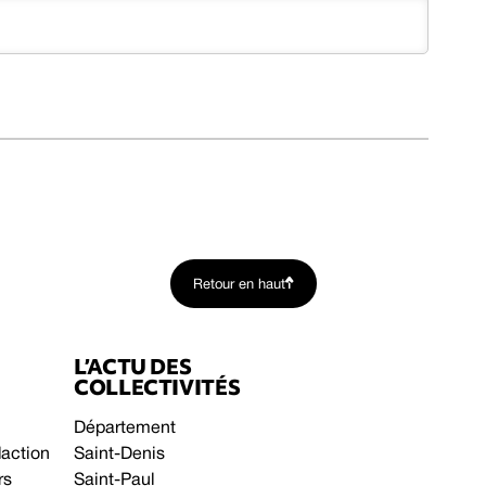
Retour en haut
L’ACTU DES
COLLECTIVITÉS
Département
daction
Saint-Denis
rs
Saint-Paul