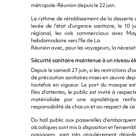
métropole-Réunion depuis le 22 juin.
Le rythme de rétablissement de la desserte 
levée de l’état d’urgence sanitaire, le 10 j
régional, les vols commerciaux avec Mayot
hebdomadaire vers l’île de La
Réunion avec, pour les voyageurs, la nécessité
Sécurité sanitaire maintenue à un niveau é
Depuis le samedi 27 juin, si les restrictions d
de précaution sanitaires mises en œuvre depui
toutefois en vigueur. Le port du masque est 
files d’attentes, le public est invité à resp
matérialisée par une signalétique renf
responsabilité de chacun et au respect de ce 
Du hall public aux passerelles d’embarquem
alcooliques sont mis à disposition et l’ensemb
passagers, sont très régulièrement désin