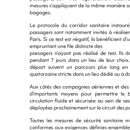
mesures s’appliquent de la même manière aux 
bagages.
Le protocole du corridor sanitaire instauré
passagers sont notamment invités à réalise
Paris. Si ce test est négatif, ils bénéficient
empruntant une file distincte des
passagers n’ayant pas réalisé de test. Ils 
pendant 7 jours dans un lieu de leur choix.
départ suivent un parcours plus long en s
quatorzaine stricte dans un lieu dédié ou à do
Aux côtés des compagnies aériennes et des s
d’importants moyens pour permettre le b
circulation fluide et sécurisée au sein de se
déployées prochainement sur le circuit des pa
Toutes les mesures de sécurité sanitaire 
conformes aux exigences définies ensemble 