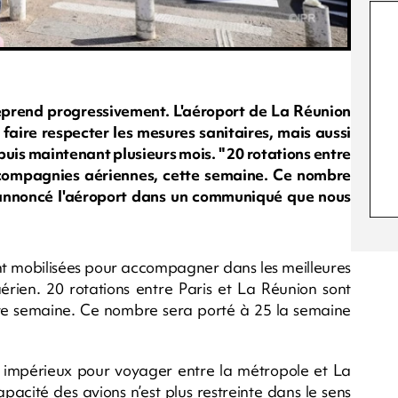
reprend progressivement. L'aéroport de La Réunion
faire respecter les mesures sanitaires, mais aussi
puis maintenant plusieurs mois. " 20 rotations entre
 compagnies aériennes, cette semaine. Ce nombre
a annoncé l'aéroport dans un communiqué que nous
nt mobilisées pour accompagner dans les meilleures
aérien. 20 rotations entre Paris et La Réunion sont
te semaine. Ce nombre sera porté à 25 la semaine
tif impérieux pour voyager entre la métropole et La
pacité des avions n’est plus restreinte dans le sens