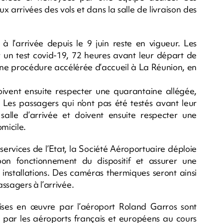
arrivées des vols et dans la salle de livraison des
 à l’arrivée depuis le 9 juin reste en vigueur. Les
r un test covid-19, 72 heures avant leur départ de
 d’une procédure accélérée d’accueil à La Réunion, en
doivent ensuite respecter une quarantaine allégée,
 Les passagers qui n’ont pas été testés avant leur
alle d’arrivée et doivent ensuite respecter une
micile.
ervices de l’Etat, la Société Aéroportuaire déploie
on fonctionnement du dispositif et assurer une
s installations. Des caméras thermiques seront ainsi
ssagers à l’arrivée.
mises en œuvre par l’aéroport Roland Garros sont
par les aéroports français et européens au cours