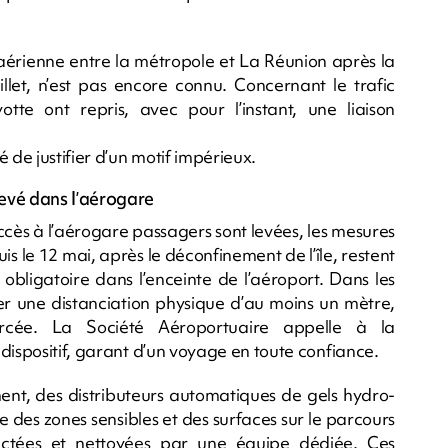
aérienne entre la métropole et La Réunion après la
uillet, n’est pas encore connu. Concernant le trafic
te ont repris, avec pour l’instant, une liaison
 de justifier d’un motif impérieux.
levé dans l’aérogare
’accès à l’aérogare passagers sont levées, les mesures
s le 12 mai, après le déconfinement de l’île, restent
obligatoire dans l’enceinte de l’aéroport. Dans les
ecter une distanciation physique d’au moins un mètre,
orcée. La Société Aéroportuaire appelle à la
dispositif, garant d’un voyage en toute confiance.
ent, des distributeurs automatiques de gels hydro-
le des zones sensibles et des surfaces sur le parcours
fectées et nettoyées par une équipe dédiée. Ces