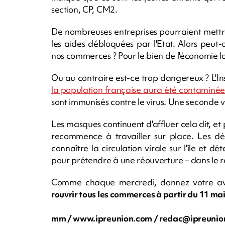
section, CP, CM2.
De nombreuses entreprises pourraient mettre l
les aides débloquées par l'Etat. Alors peut
nos commerces ? Pour le bien de l'économie lo
Ou au contraire est-ce trop dangereux ? L'In
la population française aura été contaminée 
sont immunisés contre le virus. Une seconde
Les masques continuent d'affluer cela dit, e
recommence à travailler sur place. Les d
connaître la circulation virale sur l'île et d
pour prétendre à une réouverture – dans le r
Comme chaque mercredi, donnez votre avi
rouvrir tous les commerces à partir du 11 mai
mm / www.ipreunion.com /
redac@ipreunio