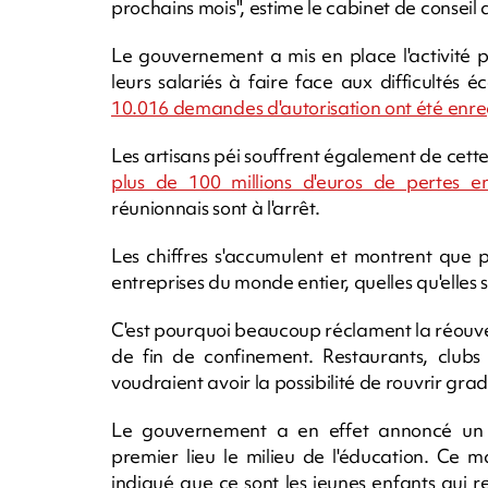
prochains mois", estime le cabinet de conseil
Le gouvernement a mis en place l'activité pa
leurs salariés à faire face aux difficultés
10.016 demandes d'autorisation ont été enreg
Les artisans péi souffrent également de cette 
plus de 100 millions d'euros de pertes 
réunionnais sont à l'arrêt.
Les chiffres s'accumulent et montrent que pl
entreprises du monde entier, quelles qu'elles s
C'est pourquoi beaucoup réclament la réouv
de fin de confinement. Restaurants, club
voudraient avoir la possibilité de rouvrir gr
Le gouvernement a en effet annoncé un 
premier lieu le milieu de l'éducation. Ce m
indiqué que ce sont les jeunes enfants qui r