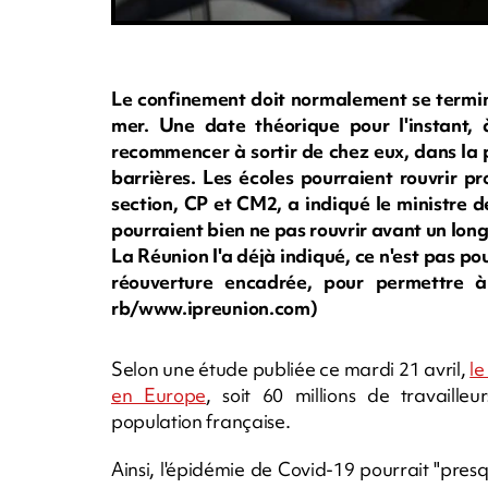
Le confinement doit normalement se termi
mer. Une date théorique pour l'instant, 
recommencer à sortir de chez eux, dans la 
barrières. Les écoles pourraient rouvrir 
section, CP et CM2, a indiqué le ministre 
pourraient bien ne pas rouvrir avant un long 
La Réunion l'a déjà indiqué, ce n'est pas p
réouverture encadrée, pour permettre à
rb/www.ipreunion.com)
Selon une étude publiée ce mardi 21 avril,
le
en Europe
, soit 60 millions de travaille
population française.
Ainsi, l'épidémie de Covid-19 pourrait "pr