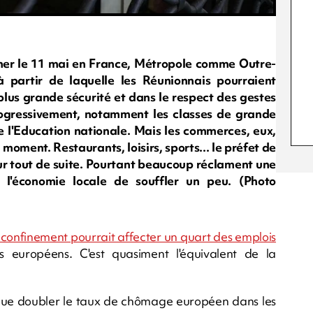
ner le 11 mai en France, Métropole comme Outre-
à partir de laquelle les Réunionnais pourraient
plus grande sécurité et dans le respect des gestes
progressivement, notamment les classes de grande
de l'Education nationale. Mais les commerces, eux,
moment. Restaurants, loisirs, sports... le préfet de
our tout de suite. Pourtant beaucoup réclament une
 l'économie locale de souffler un peu. (Photo
 confinement pourrait affecter un quart des emplois
urs européens. C'est quasiment l'équivalent de la
esque doubler le taux de chômage européen dans les