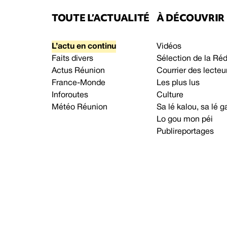
TOUTE L’ACTUALITÉ
À DÉCOUVRIR
L’actu en continu
Vidéos
Faits divers
Sélection de la Ré
Actus Réunion
Courrier des lecteu
France-Monde
Les plus lus
Inforoutes
Culture
Météo Réunion
Sa lé kalou, sa lé
Lo gou mon péi
Publireportages