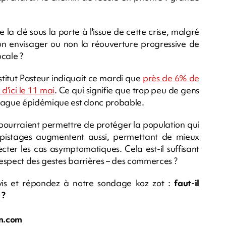
a clé sous la porte à l'issue de cette crise, malgré
-on envisager ou non la réouverture progressive de
cale ?
stitut Pasteur indiquait ce mardi que
près de 6% de
d'ici le 11 mai
. Ce qui signifie que trop peu de gens
 vague épidémique est donc probable.
t pourraient permettre de protéger la population qui
épistages augmentent aussi, permettant de mieux
étecter les cas asymptomatiques. Cela est-il suffisant
espect des gestes barrières – des commerces ?
s et répondez à notre sondage koz zot :
faut-il
 ?
n.com