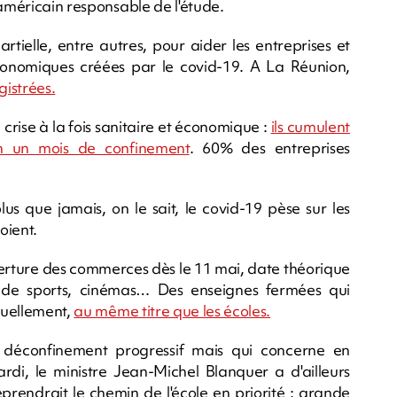
 américain responsable de l'étude.
rtielle, entre autres, pour aider les entreprises et
 économiques créées par le covid-19. A La Réunion,
istrées.
crise à la fois sanitaire et économique :
ils cumulent
en un mois de confinement
. 60% des entreprises
us que jamais, on le sait, le covid-19 pèse sur les
oient.
erture des commerces dès le 11 mai, date théorique
s de sports, cinémas… Des enseignes fermées qui
aduellement,
au même titre que les écoles.
déconfinement progressif mais qui concerne en
ardi, le ministre Jean-Michel Blanquer a d'ailleurs
eprendrait le chemin de l'école en priorité : grande