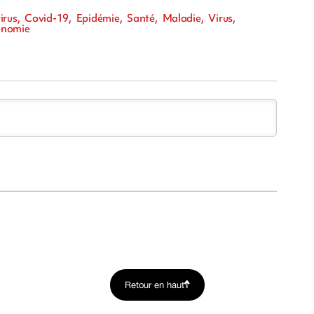
rus, Covid-19, Epidémie, Santé, Maladie, Virus,
onomie
Retour en haut