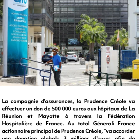
La compagnie d'assurances, la Prudence Créole va
effectuer un don de 500 000 euros aux hôpitaux de La
Réunion et Mayotte à travers la Fédération
Hospitalière de France. Au total Génerali France
actionnaire principal de Prudence Créole, "va accorder
une donation globale 3 millions d'euros afin de