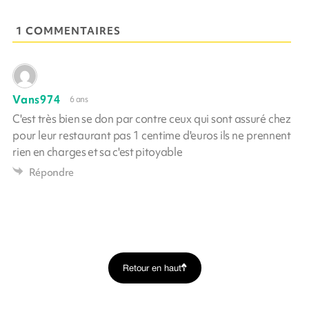
1 COMMENTAIRES
Vans974
6 ans
C'est très bien se don par contre ceux qui sont assuré chez
pour leur restaurant pas 1 centime d'euros ils ne prennent
rien en charges et sa c'est pitoyable
Répondre
Retour en haut