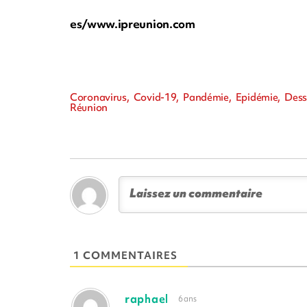
es/www.ipreunion.com
Coronavirus, Covid-19, Pandémie, Epidémie, Dess
Réunion
1 COMMENTAIRES
raphael
6 ans