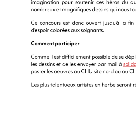
imagination pour soutenir ces héros du quo
nombreux et magnifiques dessins qui nous to
Ce concours est donc ouvert jusqu'à la fin
d'espoir colorées aux soignants.
Comment participer
Comme il est difficilement possible de se dép
les dessins et de les envoyer par mail à
solid
poster les oeuvres au CHU site nord ou au CHU
Les plus talentueux artistes en herbe seront 