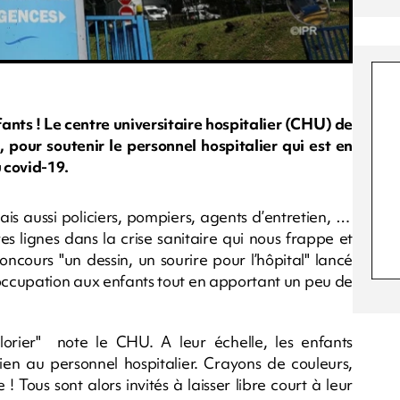
fants ! Le centre universitaire hospitalier (CHU) de
 pour soutenir le personnel hospitalier qui est en
u covid-19.
ais aussi policiers, pompiers, agents d’entretien, …
 lignes dans la crise sanitaire qui nous frappe et
cours "un dessin, un sourire pour l’hôpital" lancé
occupation aux enfants tout en apportant un peu de
rier" note le CHU. A leur échelle, les enfants
ien au personnel hospitalier. Crayons de couleurs,
 ! Tous sont alors invités à laisser libre court à leur