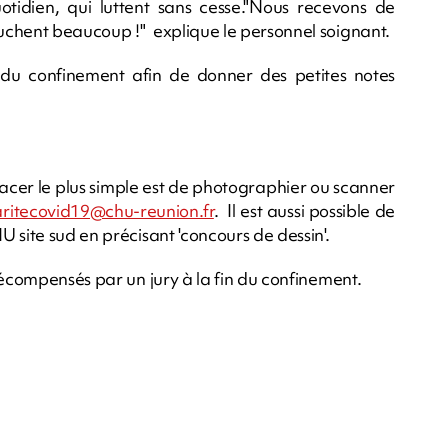
tidien, qui luttent sans cesse."Nous recevons de
uchent beaucoup !" explique le personnel soignant.
 du confinement afin de donner des petites notes
lacer le plus simple est de photographier ou scanner
aritecovid19@chu-reunion.fr
. Il est aussi possible de
 site sud en précisant 'concours de dessin'.
récompensés par un jury à la fin du confinement.