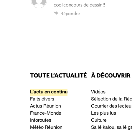
cool concours de dessin!!
Répondre
TOUTE L’ACTUALITÉ
À DÉCOUVRIR
L’actu en continu
Vidéos
Faits divers
Sélection de la Ré
Actus Réunion
Courrier des lecteu
France-Monde
Les plus lus
Inforoutes
Culture
Météo Réunion
Sa lé kalou, sa lé