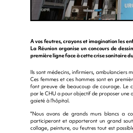
A vos feutres, crayons et imagination les en
La Réunion organise un concours de dessin,
première ligne face à cette crise sanitaire d
Ils sont médecins, infirmiers, ambulanciers m
Ces femmes et ces hommes sont en premières
font preuve de beaucoup de courage. Le con
par le CHU a pour objectif de proposer une 
gaieté à l’hôpital.
"Nous avons de grands murs blancs a colo
participeront et apporteront un grand sout
collage, peinture, ou feutres tout est possible