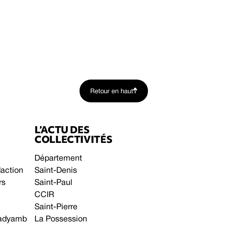
Retour en haut
L’ACTU DES
COLLECTIVITÉS
Département
daction
Saint-Denis
rs
Saint-Paul
CCIR
Saint-Pierre
 gadyamb
La Possession