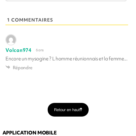
1 COMMENTAIRES
Volcan974
6 ans
Encore un mysogine ? L homme réunionnais et la femme...
Répondre
Retour en haut
APPLICATION MOBILE