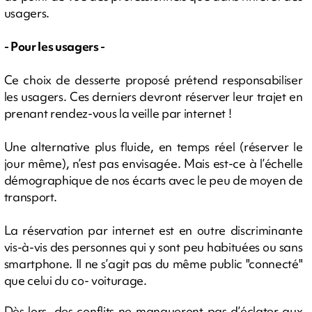
usagers.
- Pour les usagers -
Ce choix de desserte proposé prétend responsabiliser
les usagers. Ces derniers devront réserver leur trajet en
prenant rendez-vous la veille par internet !
Une alternative plus fluide, en temps réel (réserver le
jour même), n’est pas envisagée. Mais est-ce à l’échelle
démographique de nos écarts avec le peu de moyen de
transport.
La réservation par internet est en outre discriminante
vis-à-vis des personnes qui y sont peu habituées ou sans
smartphone. Il ne s’agit pas du même public "connecté"
que celui du co- voiturage.
Dès lors, des conflits ne manqueront pas d’éclater aux