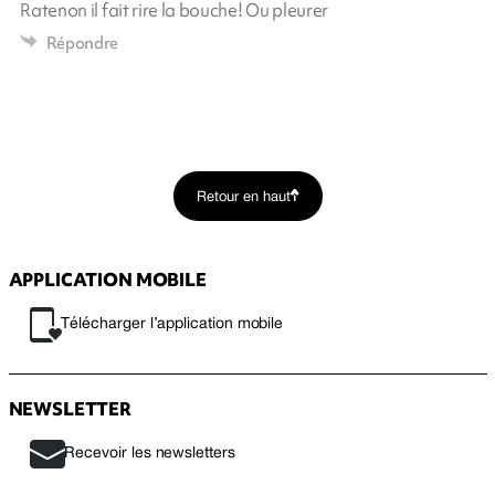
Ratenon il fait rire la bouche! Ou pleurer
Répondre
Retour en haut
APPLICATION MOBILE
Télécharger l’application mobile
NEWSLETTER
Recevoir les newsletters