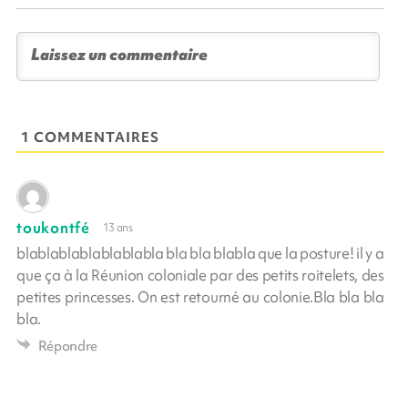
1 COMMENTAIRES
toukontfé
13 ans
blablablablablablabla bla bla blabla que la posture! il y a
que ça à la Réunion coloniale par des petits roitelets, des
petites princesses. On est retourné au colonie.Bla bla bla
bla.
Répondre