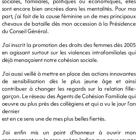
sociales, familiales, politiques ou économiques, elles
sont encore bien ancrées dans les mentalités. Pour ma
part, j’ai fait de la cause féminine un de mes principaux
chevaux de bataille dès mon accession à la Présidence
du Conseil Général.
J’ai inscrit la promotion des droits des femmes dès 2005
en agissant surtout sur les violences intrafamiliales qui
déjà menaçaient notre cohésion sociale.
J’ai aussi veillé à mettre en place des actions innovantes
de sensibilisation dès le plus jeune âge et ainsi
contribuer à changer les regards sur la relation fille-
garçon. Le réseau des Agents de Cohésion Familiale qui
oeuvre au plus près des collégiens et qui a vu le jour l’an
dernier
est en ce sens une de mes plus belles fiertés.
J’ai enfin mis un point d’honneur à ouvrir mon
engagement sur la zone océan Indien que nous soyons