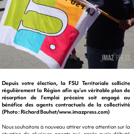
Depuis votre élection, la FSU Territoriale sollicite
régulièrement la Région afin qu’un véritable plan de
résorption de l’emploi précaire soit engagé au
bénéfice des agents contractuels de la collectivité
(Photo : Richard Bouhet/www.imazpress.com)
Nous souhaitons à nouveau attirer votre attention sur la
situation de plusieurs agents qui, après avoir débuté