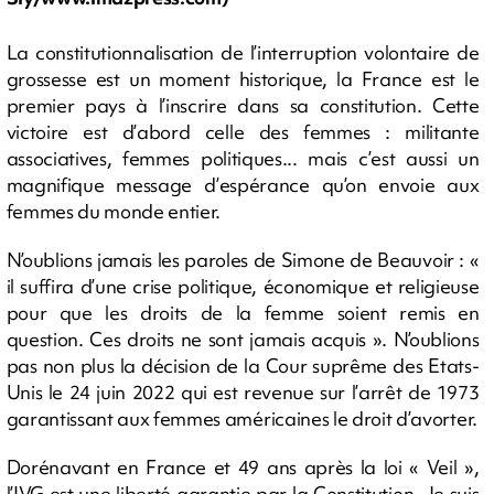
La constitutionnalisation de l’interruption volontaire de
grossesse est un moment historique, la France est le
premier pays à l’inscrire dans sa constitution. Cette
victoire est d’abord celle des femmes : militante
associatives, femmes politiques... mais c’est aussi un
magnifique message d’espérance qu’on envoie aux
femmes du monde entier.
N’oublions jamais les paroles de Simone de Beauvoir : «
il suffira d’une crise politique, économique et religieuse
pour que les droits de la femme soient remis en
question. Ces droits ne sont jamais acquis ». N’oublions
pas non plus la décision de la Cour suprême des Etats-
Unis le 24 juin 2022 qui est revenue sur l’arrêt de 1973
garantissant aux femmes américaines le droit d’avorter.
Dorénavant en France et 49 ans après la loi « Veil »,
l’IVG est une liberté garantie par la Constitution. Je suis