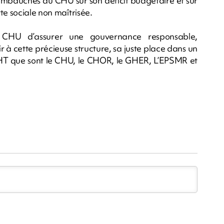
0 embauches du CHU sur son déficit budgétaire et sur
te sociale non maîtrisée.
 CHU d’assurer une gouvernance responsable,
 à cette précieuse structure, sa juste place dans un
HT que sont le CHU, le CHOR, le GHER, L’EPSMR et