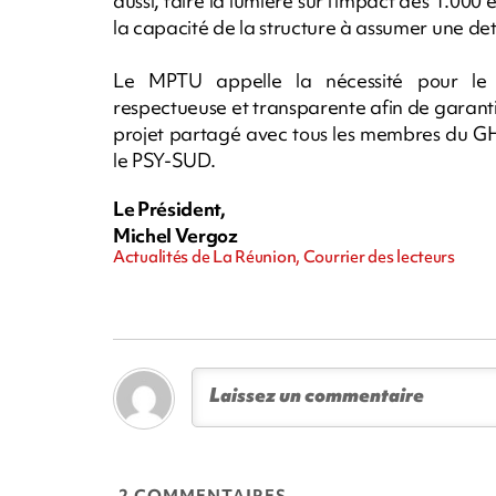
aussi, faire la lumière sur l’impact des 1.00
la capacité de la structure à assumer une det
Le MPTU appelle la nécessité pour le
respectueuse et transparente afin de garantir
projet partagé avec tous les membres du G
le PSY-SUD.
Le Président,
Michel Vergoz
Actualités de La Réunion, Courrier des lecteurs
2 COMMENTAIRES