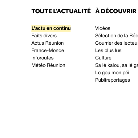
TOUTE L’ACTUALITÉ
À DÉCOUVRIR
L’actu en continu
Vidéos
Faits divers
Sélection de la Ré
Actus Réunion
Courrier des lecteu
France-Monde
Les plus lus
Inforoutes
Culture
Météo Réunion
Sa lé kalou, sa lé
Lo gou mon péi
Publireportages