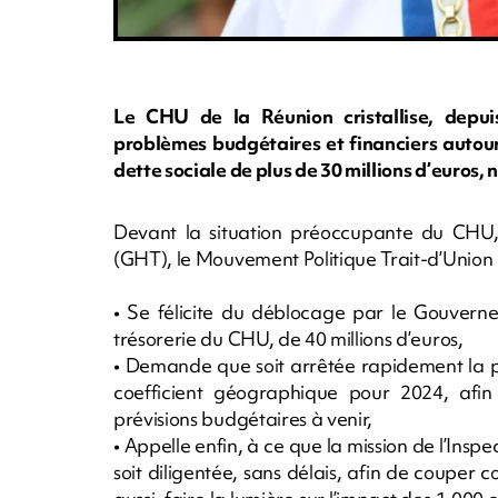
Le CHU de la Réunion cristallise, depui
problèmes budgétaires et financiers autour 
dette sociale de plus de 30 millions d’euro
Devant la situation préoccupante du CHU, 
(GHT), le Mouvement Politique Trait-d’Union
• Se félicite du déblocage par le Gouverne
trésorerie du CHU, de 40 millions d’euros,
• Demande que soit arrêtée rapidement la p
coefficient géographique pour 2024, afin d
prévisions budgétaires à venir,
• Appelle enfin, à ce que la mission de l’Insp
soit diligentée, sans délais, afin de couper 