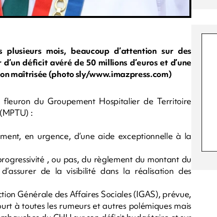
s plusieurs mois, beaucoup d’attention sur des
d’un déficit avéré de 50 millions d’euros et d’une
s, non maîtrisée (photo sly/www.imazpress.com)
fleuron du Groupement Hospitalier de Territoire
 (MPTU) :
ment, en urgence, d’une aide exceptionnelle à la
rogressivité , ou pas, du règlement du montant du
’assurer de la visibilité dans la réalisation des
ection Générale des Affaires Sociales (IGAS), prévue,
court à toutes les rumeurs et autres polémiques mais