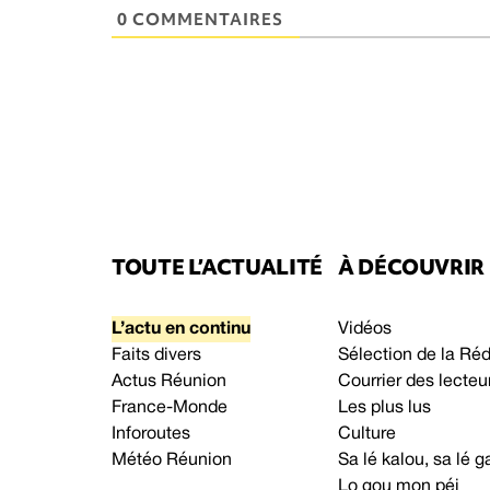
0 COMMENTAIRES
TOUTE L’ACTUALITÉ
À DÉCOUVRIR
L’actu en continu
Vidéos
Faits divers
Sélection de la Ré
Actus Réunion
Courrier des lecteu
France-Monde
Les plus lus
Inforoutes
Culture
Météo Réunion
Sa lé kalou, sa lé
Lo gou mon péi