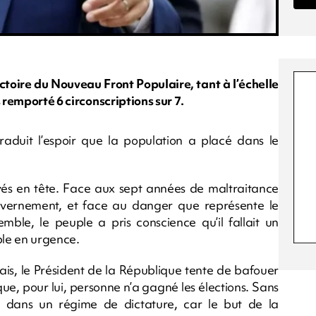
ctoire du Nouveau Front Populaire, tant à l’échelle
 remporté 6 circonscriptions sur 7.
aduit l’espoir que la population a placé dans le
vés en tête. Face aux sept années de maltraitance
vernement, et face au danger que représente le
ble, le peuple a pris conscience qu’il fallait un
ble en urgence.
ais, le Président de la République tente de bafouer
 que, pour lui, personne n’a gagné les élections. Sans
 dans un régime de dictature, car le but de la