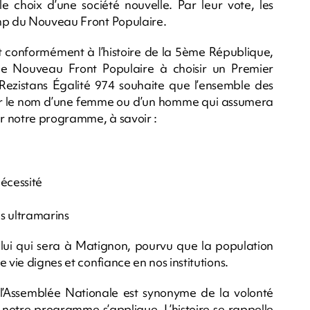
le choix d’une société nouvelle. Par leur vote, les
amp du Nouveau Front Populaire.
et conformément à l’histoire de la 5ème République,
le Nouveau Front Populaire à choisir un Premier
e Rezistans Égalité 974 souhaite que l’ensemble des
r le nom d’une femme ou d’un homme qui assumera
er notre programme, à savoir :
écessité
res ultramarins
elui qui sera à Matignon, pourvu que la population
 vie dignes et confiance en nos institutions.
 l’Assemblée Nationale est synonyme de la volonté
 notre programme s’applique. L’histoire se rappelle