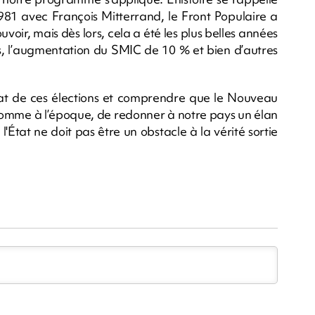
1 avec François Mitterrand, le Front Populaire a
voir, mais dès lors, cela a été les plus belles années
, l’augmentation du SMIC de 10 % et bien d’autres
tat de ces élections et comprendre que le Nouveau
, comme à l’époque, de redonner à notre pays un élan
'État ne doit pas être un obstacle à la vérité sortie