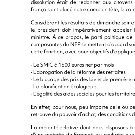
dissolution était de redonner aux citoyens 
français ont placé notre camp en tête, le c
Considérant les résultats de dimanche soir 
le président doit impérativement appeler 
ministre. À ce propos, le parti politique d
composantes du NFP se mettent d’accord su
cette fonction, avec pour objectifs d’appliqu
⁃ Le SMIC à 1600 euros net par mois
⁃ L’abrogation de la réforme des retraites
⁃ Le blocage des prix des biens de première n
⁃ La planification écologique
⁃ L’égalité des aides sociales pour les territoi
En effet, pour nous, peu importe celle ou c
retrouve du pouvoir d’achat, des conditions de
La majorité relative dont nous disposons à
d’une majorité de Français qui souhaite que