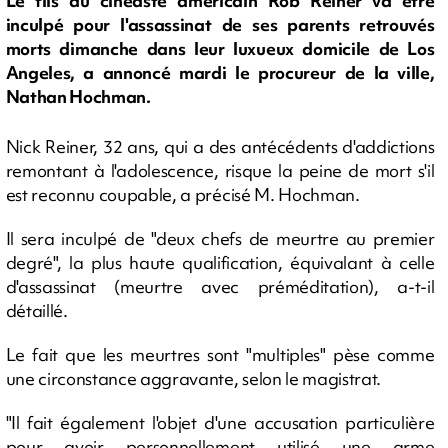
Le fils du cinéaste américain Rob Reiner va être
inculpé pour l'assassinat de ses parents retrouvés
morts dimanche dans leur luxueux domicile de Los
Angeles, a annoncé mardi le procureur de la ville,
Nathan Hochman.
Nick Reiner, 32 ans, qui a des antécédents d'addictions
remontant à l'adolescence, risque la peine de mort s'il
est reconnu coupable, a précisé M. Hochman.
Il sera inculpé de "deux chefs de meurtre au premier
degré", la plus haute qualification, équivalant à celle
d'assassinat (meurtre avec préméditation), a-t-il
détaillé.
Le fait que les meurtres sont "multiples" pèse comme
une circonstance aggravante, selon le magistrat.
"Il fait également l'objet d'une accusation particulière
pour avoir personnellement utilisé une arme