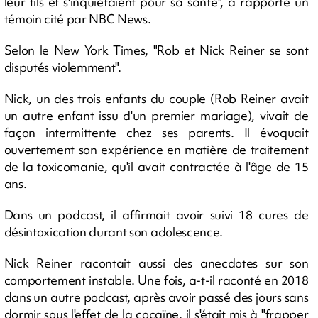
leur fils et s'inquiétaient pour sa santé", a rapporté un
témoin cité par NBC News.
Selon le New York Times, "Rob et Nick Reiner se sont
disputés violemment".
Nick, un des trois enfants du couple (Rob Reiner avait
un autre enfant issu d'un premier mariage), vivait de
façon intermittente chez ses parents. Il évoquait
ouvertement son expérience en matière de traitement
de la toxicomanie, qu'il avait contractée à l'âge de 15
ans.
Dans un podcast, il affirmait avoir suivi 18 cures de
désintoxication durant son adolescence.
Nick Reiner racontait aussi des anecdotes sur son
comportement instable. Une fois, a-t-il raconté en 2018
dans un autre podcast, après avoir passé des jours sans
dormir sous l'effet de la cocaïne, il s'était mis à "frapper