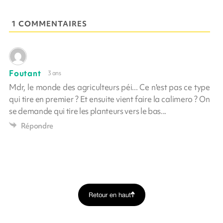
1 COMMENTAIRES
Foutant
3 ans
Mdr, le monde des agriculteurs péi... Ce n'est pas ce type
qui tire en premier ? Et ensuite vient faire la calimero ? On
se demande qui tire les planteurs vers le bas...
Répondre
Retour en haut