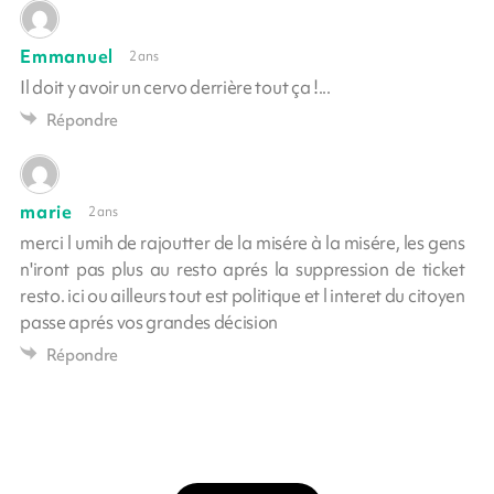
Emmanuel
2 ans
Il doit y avoir un cervo derrière tout ça !...
Répondre
marie
2 ans
merci l umih de rajoutter de la misére à la misére, les gens
n'iront pas plus au resto aprés la suppression de ticket
resto. ici ou ailleurs tout est politique et l interet du citoyen
passe aprés vos grandes décision
Répondre