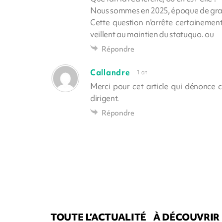
Nous sommes en 2025, époque de gran
Cette question n'arrête certainemen
veillent au maintien du statuquo. ou
Répondre
Callandre
1 an
Merci pour cet article qui dénonce 
dirigent.
Répondre
TOUTE L’ACTUALITÉ
À DÉCOUVRIR