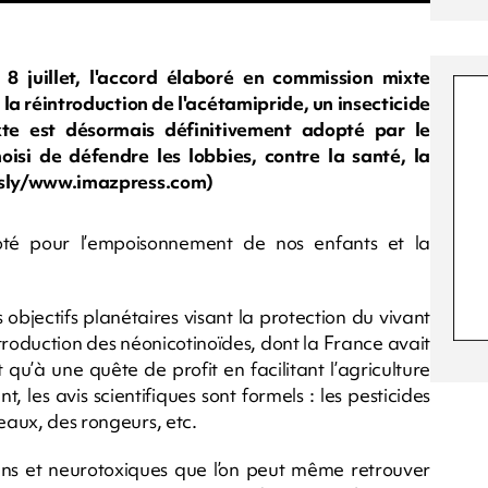
8 juillet, l'accord élaboré en commission mixte
t la réintroduction de l'acétamipride, un insecticide
xte est désormais définitivement adopté par le
isi de défendre les lobbies, contre la santé, la
 : sly/www.imazpress.com)
oté pour l’empoisonnement de nos enfants et la
objectifs planétaires visant la protection du vivant
troduction des néonicotinoïdes, dont la France avait
 qu’à une quête de profit en facilitant l’agriculture
nt, les avis scientifiques sont formels : les pesticides
seaux, des rongeurs, etc.
ns et neurotoxiques que l’on peut même retrouver