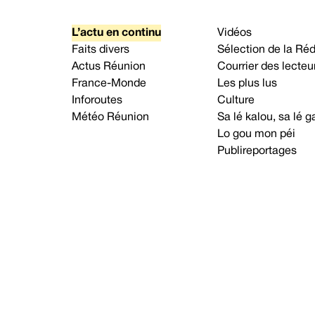
L’actu en continu
Vidéos
Faits divers
Sélection de la Ré
Actus Réunion
Courrier des lecteu
France-Monde
Les plus lus
Inforoutes
Culture
Météo Réunion
Sa lé kalou, sa lé
Lo gou mon péi
Publireportages