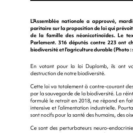
L'Assemblée nationale a approuvé, mardi 
paritaire sur la proposition de loi qui prévoi
de la famille des néonicotinoïdes. Le te
Parlement. 316 députés contre 223 ont cho
biodiversité et l'agriculture durable (Photo
En votant pour la loi Duplomb, ils ont v
destruction de notre biodiversité.
Cette loi va totalement à contre-courant des 
par la sauvegarde de la biodiversité. La réin
formulé le retrait en 2018, ne répond en fait
intensive et l’alimentation industrielle. Pourta
sont nocifs pour la santé des humains, des oi
Ce sont des perturbateurs neuro-endocrinie