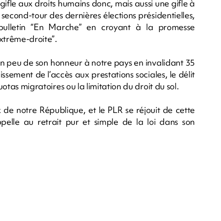
 gifle aux droits humains donc, mais aussi une gifle à
u second-tour des dernières élections présidentielles,
 bulletin “En Marche” en croyant à la promesse
xtrême-droite”.
é un peu de son honneur à notre pays en invalidant 35
issement de l’accès aux prestations sociales, le délit
uotas migratoires ou la limitation du droit du sol.
 de notre République, et le PLR se réjouit de cette
appelle au retrait pur et simple de la loi dans son