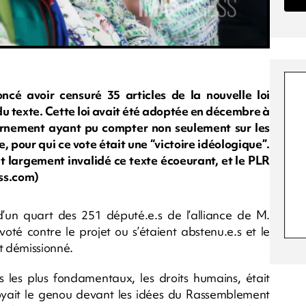
oncé avoir censuré 35 articles de la nouvelle loi
u texte. Cette loi avait été adoptée en décembre à
ernement ayant pu compter non seulement sur les
, pour qui ce vote était une “victoire idéologique”.
nt largement invalidé ce texte écoeurant, et le PLR
ess.com)
un quart des 251 député.e.s de l’alliance de M.
é contre le projet ou s’étaient abstenu.e.s et le
t démissionné.
s les plus fondamentaux, les droits humains, était
yait le genou devant les idées du Rassemblement