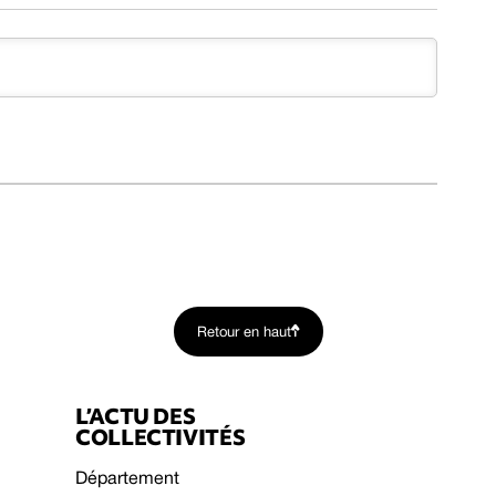
Retour en haut
L’ACTU DES
COLLECTIVITÉS
Département