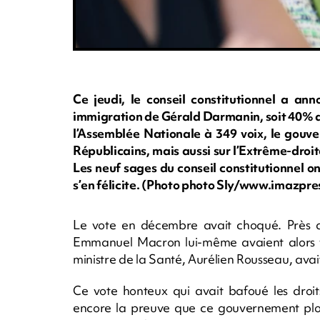
Ce jeudi, le conseil constitutionnel a ann
immigration de Gérald Darmanin, soit 40% d
l’Assemblée Nationale à 349 voix, le gouv
Républicains, mais aussi sur l’Extrême-droite
Les neuf sages du conseil constitutionnel o
s’en félicite. (Photo photo Sly/www.imazpr
Le vote en décembre avait choqué. Près d’
Emmanuel Macron lui-même avaient alors vot
ministre de la Santé, Aurélien Rousseau, avai
Ce vote honteux qui avait bafoué les droit
encore la preuve que ce gouvernement plo