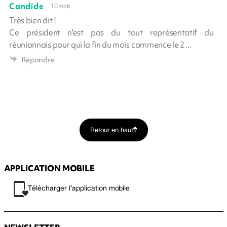
Candide
10 mois
Très bien dit !
Ce président n'est pas du tout représentatif du
réunionnais pour qui la fin du mois commence le 2 ...
Répondre
Retour en haut
APPLICATION MOBILE
Télécharger l’application mobile