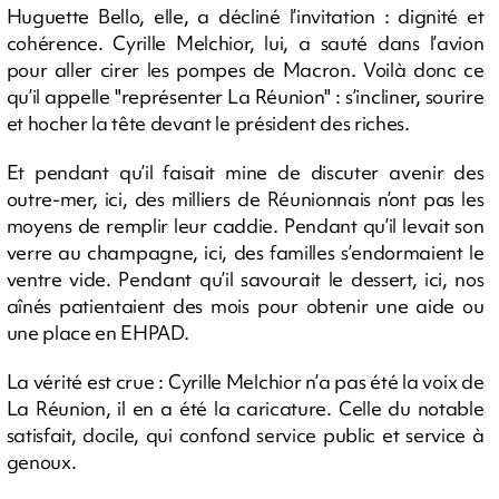
Huguette Bello, elle, a décliné l’invitation : dignité et
cohérence. Cyrille Melchior, lui, a sauté dans l’avion
pour aller cirer les pompes de Macron. Voilà donc ce
qu’il appelle "représenter La Réunion" : s’incliner, sourire
et hocher la tête devant le président des riches.
Et pendant qu’il faisait mine de discuter avenir des
outre-mer, ici, des milliers de Réunionnais n’ont pas les
moyens de remplir leur caddie. Pendant qu’il levait son
verre au champagne, ici, des familles s’endormaient le
ventre vide. Pendant qu’il savourait le dessert, ici, nos
aînés patientaient des mois pour obtenir une aide ou
une place en EHPAD.
La vérité est crue : Cyrille Melchior n’a pas été la voix de
La Réunion, il en a été la caricature. Celle du notable
satisfait, docile, qui confond service public et service à
genoux.