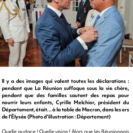
Il y a des images qui valent toutes les déclarations :
pendant que La Réunion suffoque sous la vie chère,
pendant que des familles sautent des repas pour
nourrir leurs enfants, Cyrille Melchior, président du
Département, était… à la table de Macron, dans les ors
de l’Élysée (Photo d'illustration : Département)
Quelle audace ! Quelle vision ! Alors que les Réunionnais