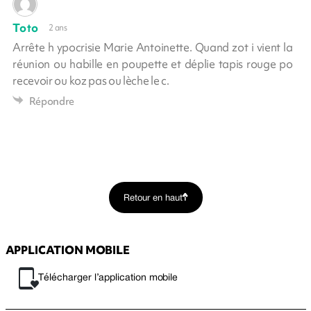
Toto
2 ans
Arrête h ypocrisie Marie Antoinette. Quand zot i vient la
réunion ou habille en poupette et déplie tapis rouge po
recevoir ou koz pas ou lèche le c.
Répondre
Retour en haut
APPLICATION MOBILE
Télécharger l’application mobile