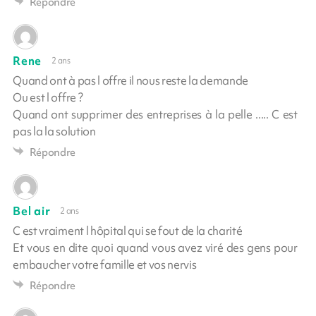
Répondre
Rene
2 ans
Quand ont à pas l offre il nous reste la demande
Ou est l offre ?
Quand ont supprimer des entreprises à la pelle ..... C est
pas la la solution
Répondre
Bel air
2 ans
C est vraiment l hôpital qui se fout de la charité
Et vous en dite quoi quand vous avez viré des gens pour
embaucher votre famille et vos nervis
Répondre