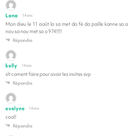
Lana
14 ans
Mon dieu le 11 août la sa met do fé da paille kanne sa a
nou sa nou met sa o 974!!!!
Répondre
kelly
14 ans
slt coment faire pour avoir les invites svp
Répondre
evelyne
14 ans
cool!
Répondre