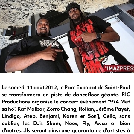
Le samedi 11 août 2012, le Parc Expobat de Saint-Paul
se transformera en piste de dancefloor géante. RIC
Productions organise le concert événement "974 Met
sa ho". Kaf Malbar, Zorro Chang, Rolian, Jérôme Payet,
Lindigo, Atep, Benjaml, Karen et Son'j, Celio, sans
oublier, les DJ's Skam, Noox, Fly, Awax et bien
d'autres...Ils seront ainsi une quarantaine d'artistes à