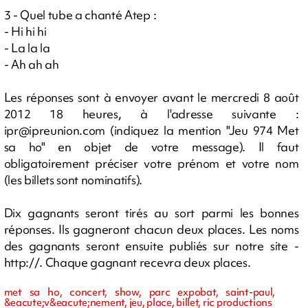
3 - Quel tube a chanté Atep :
- Hi hi hi
- La la la
- Ah ah ah
Les réponses sont à envoyer avant le mercredi 8 août
2012 18 heures, à l'adresse suivante :
ipr@ipreunion.com
(indiquez la mention "Jeu 974 Met
sa ho" en objet de votre message). Il faut
obligatoirement préciser votre prénom et votre nom
(les billets sont nominatifs).
Dix gagnants seront tirés au sort parmi les bonnes
réponses. Ils gagneront chacun deux places. Les noms
des gagnants seront ensuite publiés sur notre site -
http://. Chaque gagnant recevra deux places.
met sa ho, concert, show, parc expobat, saint-paul,
&eacute;v&eacute;nement, jeu, place, billet, ric productions