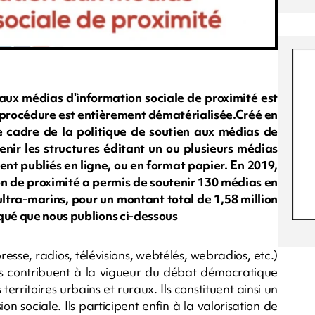
 aux médias d'information sociale de proximité est
la procédure est entièrement dématérialisée.Créé en
e cadre de la politique de soutien aux médias de
enir les structures éditant un ou plusieurs médias
ient publiés en ligne, ou en format papier. En 2019,
on de proximité a permis de soutenir 130 médias en
 ultra-marins, pour un montant total de 1,58 million
iqué que nous publions ci-dessous
resse, radios, télévisions, webtélés, webradios, etc.)
r ils contribuent à la vigueur du débat démocratique
erritoires urbains et ruraux. Ils constituent ainsi un
n sociale. Ils participent enfin à la valorisation de