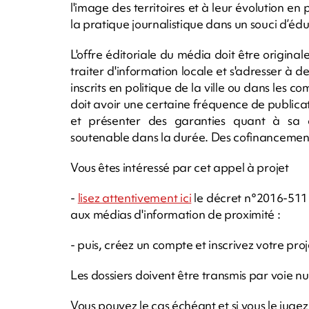
l'image des territoires et à leur évolution en
la pratique journalistique dans un souci d’éd
L'offre éditoriale du média doit être originale 
traiter d'information locale et s'adresser à d
inscrits en politique de la ville ou dans les 
doit avoir une certaine fréquence de publicatio
et présenter des garanties quant à sa
soutenable dans la durée. Des cofinancement
Vous êtes intéressé par cet appel à projet
-
lisez attentivement ici
le décret n°2016-511 e
aux médias d'information de proximité :
- puis, créez un compte et inscrivez votre proj
Les dossiers doivent être transmis par voie n
Vous pouvez le cas échéant et si vous le juge