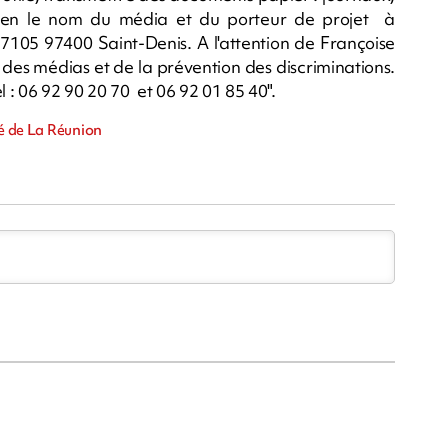
bien le nom du média et du porteur de projet à
 7105 97400 Saint-Denis. A l'attention de Françoise
des médias et de la prévention des discriminations.
él : 06 92 90 20 70 et 06 92 01 85 40".
té de La Réunion