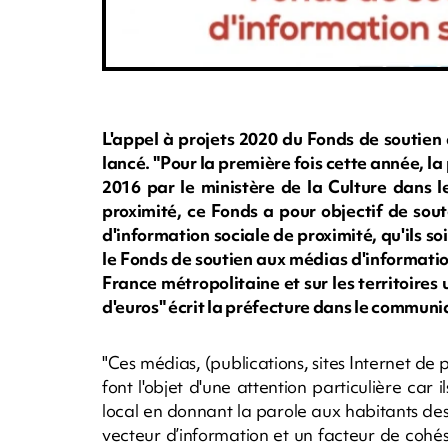
L'appel à projets 2020 du Fonds de soutien
lancé. "Pour la première fois cette année, 
2016 par le ministère de la Culture dans l
proximité, ce Fonds a pour objectif de sout
d'information sociale de proximité, qu'ils so
le Fonds de soutien aux médias d'informati
France métropolitaine et sur les territoires
d'euros" écrit la préfecture dans le commun
"Ces médias, (publications, sites Internet de p
font l'objet d'une attention particulière ca
local en donnant la parole aux habitants des t
vecteur d’information et un facteur de cohésio