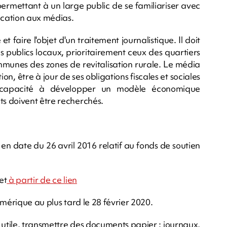
 permettant à un large public de se familiariser avec
ucation aux médias.
et faire l'objet d'un traitement journalistique. Il doit
es publics locaux, prioritairement ceux des quartiers
communes des zones de revitalisation rurale. Le média
n, être à jour de ses obligations fiscales et sociales
 capacité à développer un modèle économique
s doivent être recherchés.
n date du 26 avril 2016 relatif au fonds de soutien
et
à partir de ce lien
umérique au plus tard le 28 février 2020.
z utile, transmettre des documents papier : journaux,