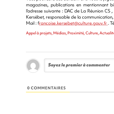
magazines, publications en mentionnant 
l'adresse suivante : DAC de La Réunion CS ,
Kersébet, responsable de la communication, 
Mail : f
rancoise.kersebet@culture.gouv.fr
. T
Appel à projets, Médias, Proximité, Culture, Actuali
0 COMMENTAIRES