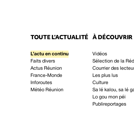
TOUTE L’ACTUALITÉ
À DÉCOUVRIR
L’actu en continu
Vidéos
Faits divers
Sélection de la Ré
Actus Réunion
Courrier des lecteu
France-Monde
Les plus lus
Inforoutes
Culture
Météo Réunion
Sa lé kalou, sa lé
Lo gou mon péi
Publireportages