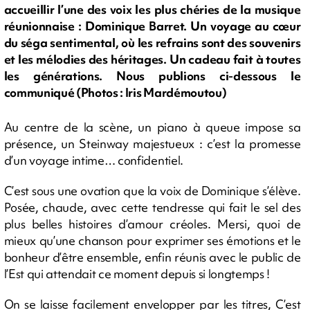
accueillir l’une des voix les plus chéries de la musique
réunionnaise : Dominique Barret. Un voyage au cœur
du séga sentimental, où les refrains sont des souvenirs
et les mélodies des héritages. Un cadeau fait à toutes
les générations. Nous publions ci-dessous le
communiqué (Photos : Iris Mardémoutou)
Au centre de la scène, un piano à queue impose sa
présence, un Steinway majestueux : c’est la promesse
d’un voyage intime… confidentiel.
C’est sous une ovation que la voix de Dominique s’élève.
Posée, chaude, avec cette tendresse qui fait le sel des
plus belles histoires d’amour créoles. Mersi, quoi de
mieux qu’une chanson pour exprimer ses émotions et le
bonheur d’être ensemble, enfin réunis avec le public de
l’Est qui attendait ce moment depuis si longtemps !
On se laisse facilement envelopper par les titres, C’est