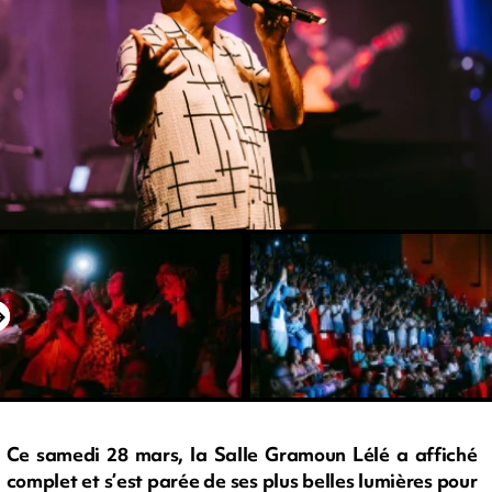
Ce samedi 28 mars, la Salle Gramoun Lélé a affiché
complet et s’est parée de ses plus belles lumières pour