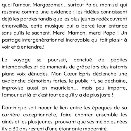
quoi l’amour, Margozamer… surtout Po ou mam’zel qui
résonne comme une évidence : les fidèles connaissent
déjà les paroles tandis que les plus jeunes redécouvrent
émerveillés, cette musique qui a bercé leur enfance
sans qu’ils le sachent. Merci Maman, merci Papa ! Un
partage intergénérationnel incroyable qui fait plaisir à
voir et à entendre.!
Le voyage se poursuit, ponctué de pépites
intemporelles et de moments de grâce lors des instants
piano-voix dénudés. Mon Cœur Épris déclenche une
avalanche d'émotions fortes, le public rit, se déchaîne,
improvise aussi en mauricien… mais peu importe,
l’amour est là et c’est tout ce qu’il y a de plus juste !
Dominique sait nouer le lien entre les époques de sa
carrière exceptionnelle, faire chanter ensemble les
aînés et les plus jeunes, prouvant que ses mélodies nées
il y a 30 ans restent d’une étonnante modernité.