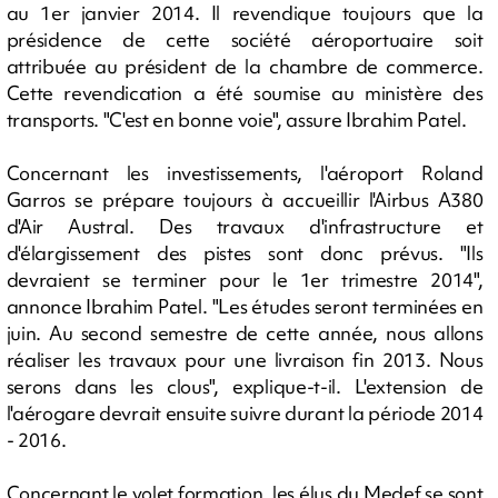
au 1er janvier 2014. Il revendique toujours que la
présidence de cette société aéroportuaire soit
attribuée au président de la chambre de commerce.
Cette revendication a été soumise au ministère des
transports. "C'est en bonne voie", assure Ibrahim Patel.
Concernant les investissements, l'aéroport Roland
Garros se prépare toujours à accueillir l'Airbus A380
d'Air Austral. Des travaux d'infrastructure et
d'élargissement des pistes sont donc prévus. "Ils
devraient se terminer pour le 1er trimestre 2014",
annonce Ibrahim Patel. "Les études seront terminées en
juin. Au second semestre de cette année, nous allons
réaliser les travaux pour une livraison fin 2013. Nous
serons dans les clous", explique-t-il. L'extension de
l'aérogare devrait ensuite suivre durant la période 2014
- 2016.
Concernant le volet formation, les élus du Medef se sont