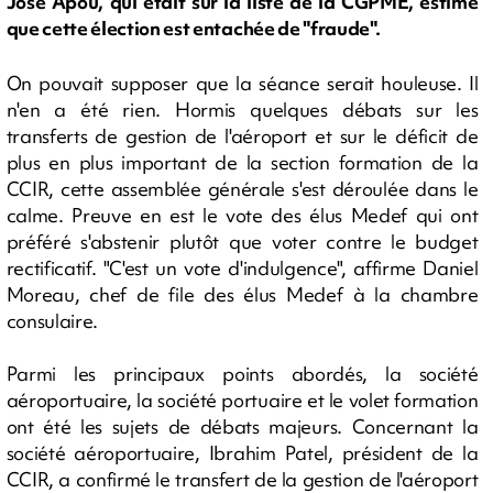
José Apou, qui était sur la liste de la CGPME, estime
que cette élection est entachée de "fraude".
On pouvait supposer que la séance serait houleuse. Il
n'en a été rien. Hormis quelques débats sur les
transferts de gestion de l'aéroport et sur le déficit de
plus en plus important de la section formation de la
CCIR, cette assemblée générale s'est déroulée dans le
calme. Preuve en est le vote des élus Medef qui ont
préféré s'abstenir plutôt que voter contre le budget
rectificatif. "C'est un vote d'indulgence", affirme Daniel
Moreau, chef de file des élus Medef à la chambre
consulaire.
Parmi les principaux points abordés, la société
aéroportuaire, la société portuaire et le volet formation
ont été les sujets de débats majeurs. Concernant la
société aéroportuaire, Ibrahim Patel, président de la
CCIR, a confirmé le transfert de la gestion de l'aéroport