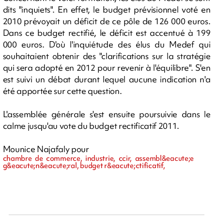
dits "inquiets". En effet, le budget prévisionnel voté en
2010 prévoyait un déficit de ce pôle de 126 000 euros.
Dans ce budget rectifié, le déficit est accentué à 199
000 euros. D'où l'inquiétude des élus du Medef qui
souhaitaient obtenir des "clarifications sur la stratégie
qui sera adopté en 2012 pour revenir à l'équilibre". S'en
est suivi un débat durant lequel aucune indication n'a
été apportée sur cette question.
L'assemblée générale s'est ensuite poursuivie dans le
calme jusqu'au vote du budget rectificatif 2011.
Mounice Najafaly pour
chambre de commerce, industrie, ccir, assembl&eacute;e
g&eacute;n&eacute;ral, budget r&eacute;ctificatif,