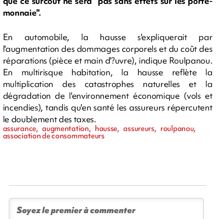
que ce surcoût ne sera "pas sans effets sur les porte-
monnaie".
En automobile, la hausse s'expliquerait par
l'augmentation des dommages corporels et du coût des
réparations (pièce et main d'?uvre), indique Roulpanou.
En multirisque habitation, la hausse reflète la
multiplication des catastrophes naturelles et la
dégradation de l'environnement économique (vols et
incendies), tandis qu'en santé les assureurs répercutent
le doublement des taxes.
assurance, augmentation, hausse, assureurs, roulpanou,
association de consommateurs