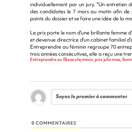
individuellement par un jury. "Un entretie
des candidates le 7 mars au matin afin de p
points du dossier et se faire une idée de la m
Le prix porte le nom d'une brillante femme d
et devenue directrice d'un cabinet familial d
Entreprendre au féminin regroupe 70 entrepri
trois années consécutives, elle a reçu une tre
Entreprendre au f&eacute;minin, prix julie mas, fe
0 COMMENTAIRES