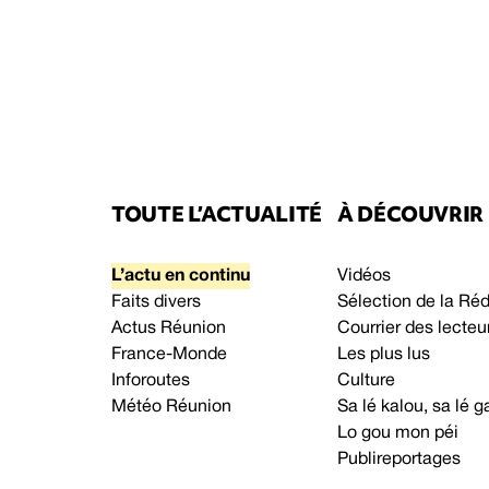
TOUTE L’ACTUALITÉ
À DÉCOUVRIR
L’actu en continu
Vidéos
Faits divers
Sélection de la Ré
Actus Réunion
Courrier des lecteu
France-Monde
Les plus lus
Inforoutes
Culture
Météo Réunion
Sa lé kalou, sa lé
Lo gou mon péi
Publireportages