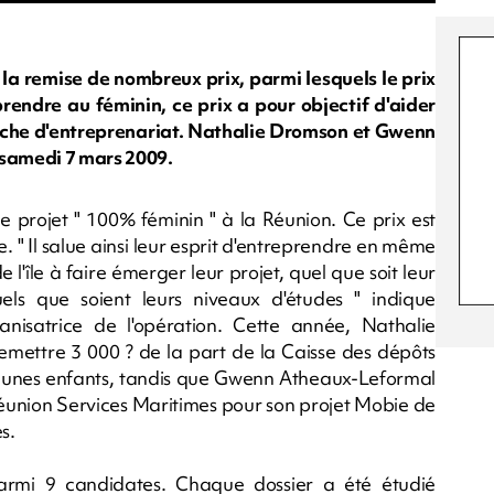
la remise de nombreux prix, parmi lesquels le prix
rendre au féminin, ce prix a pour objectif d'aider
che d'entreprenariat. Nathalie Dromson et Gwenn
samedi 7 mars 2009.
e projet " 100% féminin " à la Réunion. Ce prix est
. " Il salue ainsi leur esprit d'entreprendre en même
'île à faire émerger leur projet, quel que soit leur
uels que soient leurs niveaux d'études " indique
anisatrice de l'opération. Cette année, Nathalie
 remettre 3 000 ? de la part de la Caisse des dépôts
r jeunes enfants, tandis que Gwenn Atheaux-Leformal
e Réunion Services Maritimes pour son projet Mobie de
s.
armi 9 candidates. Chaque dossier a été étudié