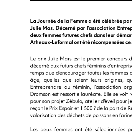
La Journée de la Femme a été célébrée par 
Julie Mas. Décerné par l'association Entrep
deux femmes futures chefs dans leur démar
Atheaux-Leformal ont été récompensées ce 
Le prix Julie Mars est le premier concours d
décerné aux futurs chefs féminins d'entreprise
temps que d'encourager toutes les femmes de l
âge, quelles que soient leurs origines, q
Entreprendre au féminin, l'association org
Dromson est ressortie lauréate. Elle se voit
pour son projet Zébulo, atelier d'éveil pou
reçoit le Prix Espoir et 1 500 ? de la part d
valorisation des déchets de poissons en farine
Les deux femmes ont été sélectionnées p