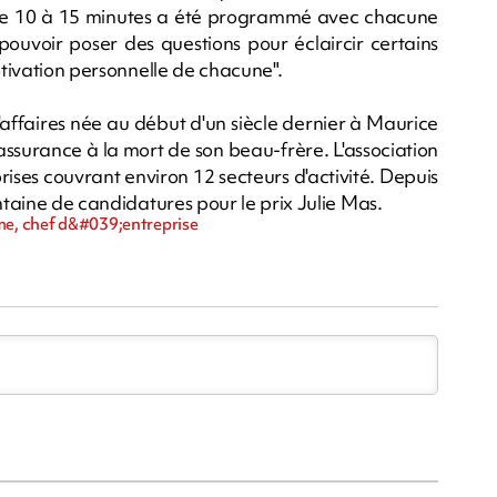
n de 10 à 15 minutes a été programmé avec chacune
ouvoir poser des questions pour éclaircir certains
otivation personnelle de chacune".
'affaires née au début d'un siècle dernier à Maurice
'assurance à la mort de son beau-frère. L'association
ses couvrant environ 12 secteurs d'activité. Depuis
ntaine de candidatures pour le prix Julie Mas.
mme, chef d&#039;entreprise