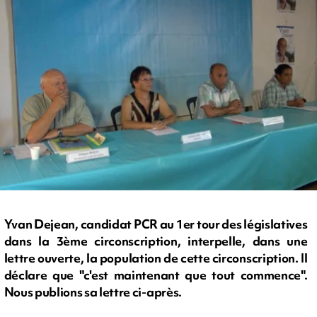
Yvan Dejean, candidat PCR au 1er tour des législatives
dans la 3ème circonscription, interpelle, dans une
lettre ouverte, la population de cette circonscription. Il
déclare que "c'est maintenant que tout commence".
Nous publions sa lettre ci-après.