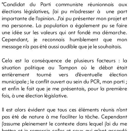
"Candidat du Parti communiste réunionnais aux
élections législatives, j'ai pu m'adresser à une part
importante de l'opinion. J'ai pu présenter mon projet et
ma personne. La population a également pu se faire
une idée sur les valeurs qui ont fondé ma démarche.
Cependant, je reconnais humblement que mon
message n'a pas été aussi audible que je le souhaitais.
Cela est la conséquence de plusieurs facteurs : la
situation politique au Tampon où le débat était
entièrement tourné vers d'éventuelle élection
municipale ; le conflit ouvert au sein du PCR, mon parti ;
et enfin le fait que je me présentais, pour la première
fois, à une élection législative.
Il est alors évident que tous ces éléments réunis n'ont
pas été de nature à me faciliter la tâche. Cependant
j'assume pleinement le contexte dans lequel j'ai du me
battre et je remercie celles et ceux qui m'ont accordé