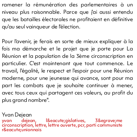
ramener la rémunération des parlementaires à un
niveau plus raisonnable. Parce que j'ai aussi entendu
que les batailles électorales ne profitaient en définitive
qu'au seul vainqueur de l'élection.
Pour l'avenir, je ferais en sorte de mieux expliquer à la
fois ma démarche et le projet que je porte pour La
Réunion et la population de la 3ème circonscription en
particulier. C'est maintenant que tout commence. Le
travail, l'égalité, le respect et l'espoir pour une Réunion
moderne, pour une jeunesse qui avance, sont pour ma
part les combats que je souhaite continuer à mener,
avec tous ceux qui partagent ces valeurs, au profit du
plus grand nombre".
Yvan Dejean
yvan dejean, l&eacute;gislatives, 3&egrave;me
circonscription, lettre, lettre ouverte, pcr, parti communiste
r&eacute;unionnais