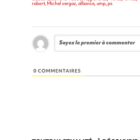
robert, Michel vergoz, alliance, ump, ps
0 COMMENTAIRES