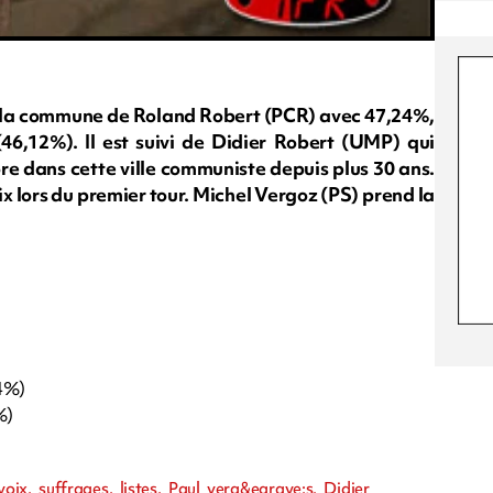
ns la commune de Roland Robert (PCR) avec 47,24%,
(46,12%). Il est suivi de Didier Robert (UMP) qui
ore dans cette ville communiste depuis plus 30 ans.
ix lors du premier tour. Michel Vergoz (PS) prend la
24%)
%)
)
oix, suffrages, listes, Paul verg&egrave;s, Didier