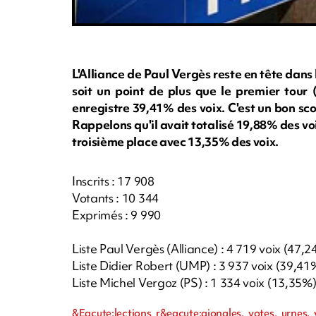
L'Alliance de Paul Vergès reste en tête da
soit un point de plus que le premier tour 
enregistre 39,41% des voix. C'est un bon sc
Rappelons qu'il avait totalisé 19,88% des vo
troisième place avec 13,35% des voix.
Inscrits : 17 908
Votants : 10 344
Exprimés : 9 990
Liste Paul Vergès (Alliance) : 4 719 voix (47,
Liste Didier Robert (UMP) : 3 937 voix (39,41
Liste Michel Vergoz (PS) : 1 334 voix (13,35%
&Eacute;lections r&eacute;gionales, votes, urnes, v