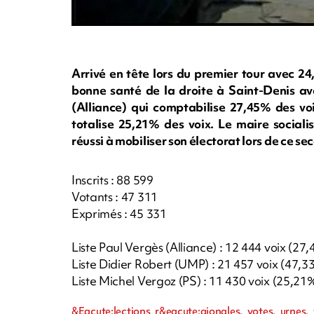
Arrivé en tête lors du premier tour avec 2
bonne santé de la droite à Saint-Denis av
(Alliance) qui comptabilise 27,45% des vo
totalise 25,21% des voix. Le maire sociali
réussi à mobiliser son électorat lors de ce se
Inscrits : 88 599
Votants : 47 311
Exprimés : 45 331
Liste Paul Vergès (Alliance) : 12 444 voix (27
Liste Didier Robert (UMP) : 21 457 voix (47,3
Liste Michel Vergoz (PS) : 11 430 voix (25,21
&Eacute;lections r&eacute;gionales, votes, urnes, v