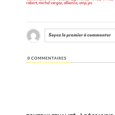
robert, michel vergoz, alliance, ump, ps
0 COMMENTAIRES