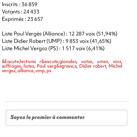
Inscrits : 36 859
Votants : 24 433
Exprimés : 23 657
Liste Paul Vergès (Alliance) : 12 287 voix (51,94%)
Liste Didier Robert (UMP) : 9 853 voix (41,65%)
Liste Michel Vergoz (PS) : 1 517 voix (6,41%)
&Eacute;lections r&eacute;gionales, votes, urnes, voix,
suffrages, listes, Paul verg&egrave;s, Didier robert, Michel
vergoz, alliance, ump, ps