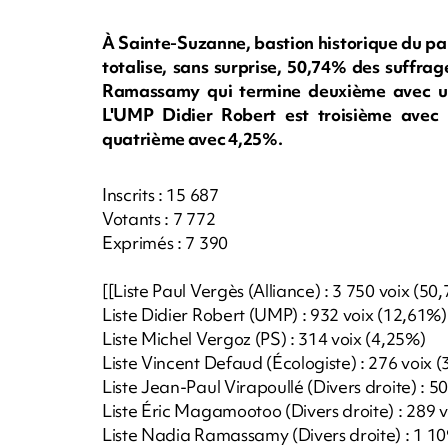
À Sainte-Suzanne, bastion historique du pa
totalise, sans surprise, 50,74% des suffrages
Ramassamy qui termine deuxième avec un
L'UMP Didier Robert est troisième avec 
quatrième avec 4,25%.
Inscrits : 15 687
Votants : 7 772
Exprimés : 7 390
[[Liste Paul Vergès (Alliance) : 3 750 voix (50
Liste Didier Robert (UMP) : 932 voix (12,61%)
Liste Michel Vergoz (PS) : 314 voix (4,25%)
Liste Vincent Defaud (Écologiste) : 276 voix 
Liste Jean-Paul Virapoullé (Divers droite) : 5
Liste Éric Magamootoo (Divers droite) : 289 
Liste Nadia Ramassamy (Divers droite) : 1 10