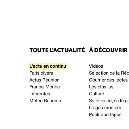
TOUTE L’ACTUALITÉ
À DÉCOUVRIR
L’actu en continu
Vidéos
Faits divers
Sélection de la Ré
Actus Réunion
Courrier des lecteu
France-Monde
Les plus lus
Inforoutes
Culture
Météo Réunion
Sa lé kalou, sa lé
Lo gou mon péi
Publireportages