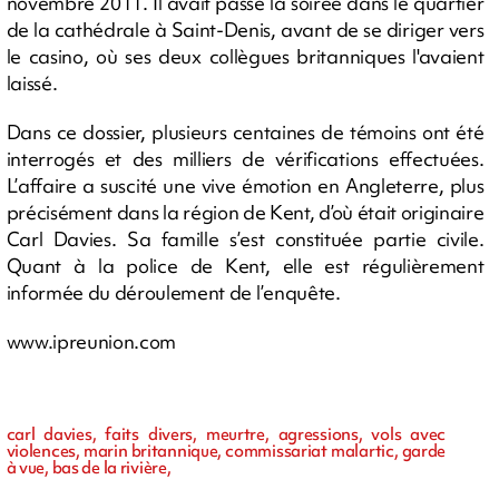
novembre 2011. Il avait passé la soirée dans le quartier
de la cathédrale à Saint-Denis, avant de se diriger vers
le casino, où ses deux collègues britanniques l'avaient
laissé.
Dans ce dossier, plusieurs centaines de témoins ont été
interrogés et des milliers de vérifications effectuées.
L’affaire a suscité une vive émotion en Angleterre, plus
précisément dans la région de Kent, d’où était originaire
Carl Davies. Sa famille s’est constituée partie civile.
Quant à la police de Kent, elle est régulièrement
informée du déroulement de l’enquête.
www.ipreunion.com
carl davies, faits divers, meurtre, agressions, vols avec
violences, marin britannique, commissariat malartic, garde
à vue, bas de la rivière,