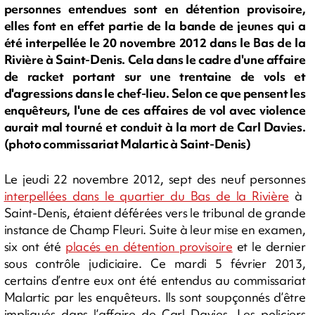
personnes entendues sont en détention provisoire,
elles font en effet partie de la bande de jeunes qui a
été interpellée le 20 novembre 2012 dans le Bas de la
Rivière à Saint-Denis. Cela dans le cadre d'une affaire
de racket portant sur une trentaine de vols et
d'agressions dans le chef-lieu. Selon ce que pensent les
enquêteurs, l'une de ces affaires de vol avec violence
aurait mal tourné et conduit à la mort de Carl Davies.
(photo commissariat Malartic à Saint-Denis)
Le jeudi 22 novembre 2012, sept des neuf personnes
interpellées dans le quartier du Bas de la Rivière
à
Saint-Denis, étaient déférées vers le tribunal de grande
instance de Champ Fleuri. Suite à leur mise en examen,
six ont été
placés en détention provisoire
et le dernier
sous contrôle judiciaire. Ce mardi 5 février 2013,
certains d’entre eux ont été entendus au commissariat
Malartic par les enquêteurs. Ils sont soupçonnés d’être
impliqués dans l’affaire de Carl Davies. Les policiers