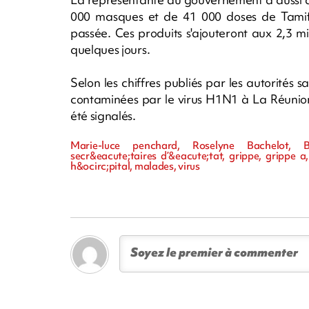
000 masques et de 41 000 doses de Tamiflu
passée. Ces produits s'ajouteront aux 2,3 m
quelques jours.
Selon les chiffres publiés par les autorités 
contaminées par le virus H1N1 à La Réunion
été signalés.
Marie-luce penchard, Roselyne Bachelot, Ba
secr&eacute;taires d’&eacute;tat, grippe, grippe a,
h&ocirc;pital, malades, virus