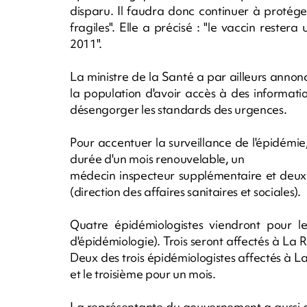
disparu. Il faudra donc continuer à protéger 
fragiles". Elle a précisé : "le vaccin rester
2011".
La ministre de la Santé a par ailleurs anno
la population d'avoir accès à des informatio
désengorger les standards des urgences.
Pour accentuer la surveillance de l'épidém
durée d'un mois renouvelable, un
médecin inspecteur supplémentaire et deu
(direction des affaires sanitaires et sociales).
Quatre épidémiologistes viendront pour leu
d'épidémiologie). Trois seront affectés à L
Deux des trois épidémiologistes affectés à 
et le troisième pour un mois.
La représentante du gouvernement a aussi