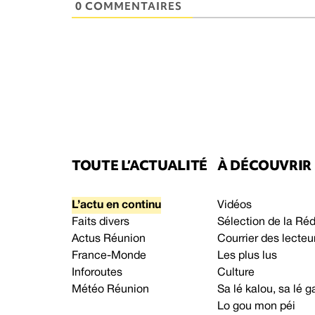
0 COMMENTAIRES
TOUTE L’ACTUALITÉ
À DÉCOUVRIR
L’actu en continu
Vidéos
Faits divers
Sélection de la Ré
Actus Réunion
Courrier des lecteu
France-Monde
Les plus lus
Inforoutes
Culture
Météo Réunion
Sa lé kalou, sa lé
Lo gou mon péi