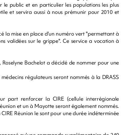
le public et en particulier les populations les plus
a utile et servira aussi à nous prémunir pour 2010 et
ncé la mise en place d'un numéro vert "permettant à
ns validées sur le grippe". Ce service a vocation à
ie, Roselyne Bachelot a décidé de nommer pour une
x médecins régulateurs seront nommés à la DRASS
r part renforcer la CIRE (cellule interrégionale
a Réunion et un à Mayotte seront également nommés.
La CIRE Réunion le sont pour une durée indéterminée
 annoncé qu'une commande supplémentaire de 240