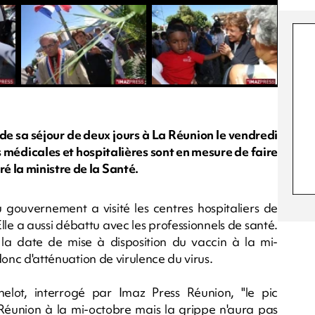
 de sa séjour de deux jours à La Réunion le vendredi
s médicales et hospitalières sont en mesure de faire
é la ministre de la Santé.
 gouvernement a visité les centres hospitaliers de
Elle a aussi débattu avec les professionnels de santé.
à la date de mise à disposition du vaccin à la mi-
 donc d'atténuation de virulence du virus.
lot, interrogé par Imaz Press Réunion, "le pic
éunion à la mi-octobre mais la grippe n'aura pas