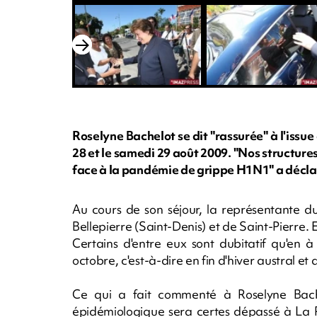
Roselyne Bachelot se dit "rassurée" à l'issue
28 et le samedi 29 août 2009. "Nos structure
face à la pandémie de grippe H1N1" a déclar
Au cours de son séjour, la représentante du
Bellepierre (Saint-Denis) et de Saint-Pierre. 
Certains d'entre eux sont dubitatif qu'en 
octobre, c'est-à-dire en fin d'hiver austral et
Ce qui a fait commenté à Roselyne Bache
épidémiologique sera certes dépassé à La R