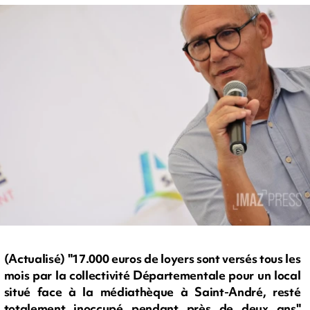
(Actualisé) "17.000 euros de loyers sont versés tous les
mois par la collectivité Départementale pour un local
situé face à la médiathèque à Saint-André, resté
totalement inoccupé pendant près de deux ans"