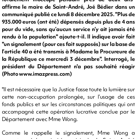
affirme le maire de Saint-André, Joé Bédier dans un
communiqué publié ce lundi 8 décembre 2025. "Plus de
935.000 euros (ont été) dépensés depuis plus de 4 ans
pour du vide, sans qu’aucun service n’y ait jamais été
rendu à la population" ajoute-t-il. Il indique avoir fait
"un signalement (pour ces fait supposés) sur la base de
l’article 40 a été transmis à Madame la Procureure de
la République ce mercredi 3 décembre". Interrogé, le
président du Département n'a pas souhaité réagir
(Photo www.imazpress.com)
"Il est nécessaire que la Justice fasse toute la lumière sur
cette non-occupation prolongée, sur l’usage de ces
fonds publics et sur les circonstances politiques qui ont
accompagné cette opération lucrative conclue par le
Département avec Mme Wong.
Comme le rappelle le signalement, Mme Wong a