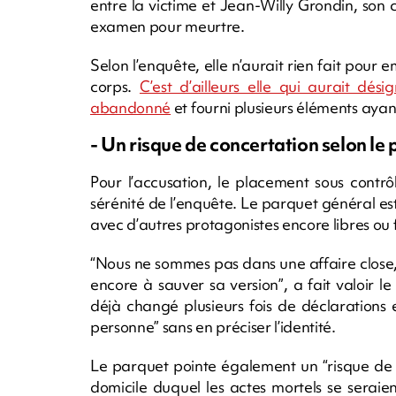
entre la victime et Jean-Willy Grondin, son
examen pour meurtre.
Selon l’enquête, elle n’aurait rien fait pour 
corps.
C’est d’ailleurs elle qui aurait dé
abandonné
et fourni plusieurs éléments aya
- Un risque de concertation selon le 
Pour l’accusation, le placement sous contrô
sérénité de l’enquête. Le parquet général e
avec d’autres protagonistes encore libres ou 
“Nous ne sommes pas dans une affaire close
encore à sauver sa version”, a fait valoir l
déjà changé plusieurs fois de déclarations
personne” sans en préciser l’identité.
Le parquet pointe également un “risque de
domicile duquel les actes mortels se seraien