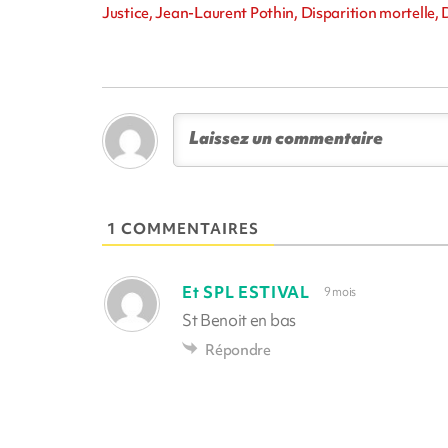
Justice, Jean-Laurent Pothin, Disparition mortelle, 
1 COMMENTAIRES
Et SPL ESTIVAL
9 mois
St Benoit en bas
Répondre