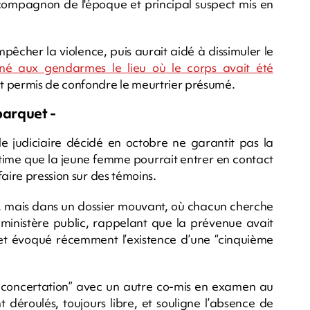
 compagnon de l'époque et principal suspect mis en
empêcher la violence, puis aurait aidé à dissimuler le
signé aux gendarmes le lieu où le corps avait été
nt permis de confondre le meurtrier présumé.
parquet -
le judiciaire décidé en octobre ne garantit pas la
stime que la jeune femme pourrait entrer en contact
faire pression sur des témoins.
, mais dans un dossier mouvant, où chacun cherche
e ministère public, rappelant que la prévenue avait
 et évoqué récemment l’existence d’une “cinquième
 concertation” avec un autre co-mis en examen au
t déroulés, toujours libre, et souligne l’absence de