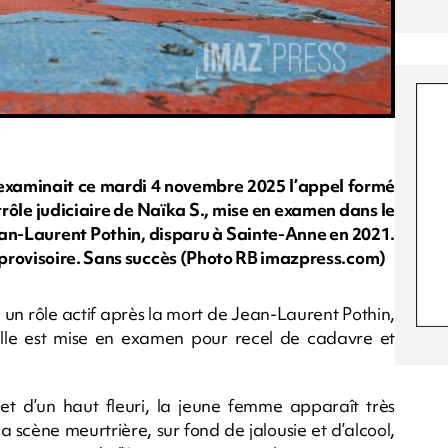
 examinait ce mardi 4 novembre 2025 l’appel formé
rôle judiciaire de Naïka S., mise en examen dans le
ean-Laurent Pothin, disparu à Sainte-Anne en 2021.
provisoire. Sans succès (Photo RB imazpress.com)
 un rôle actif après la mort de Jean-Laurent Pothin,
Elle est mise en examen pour recel de cadavre et
 et d’un haut fleuri, la jeune femme apparaît très
a scène meurtrière, sur fond de jalousie et d’alcool,