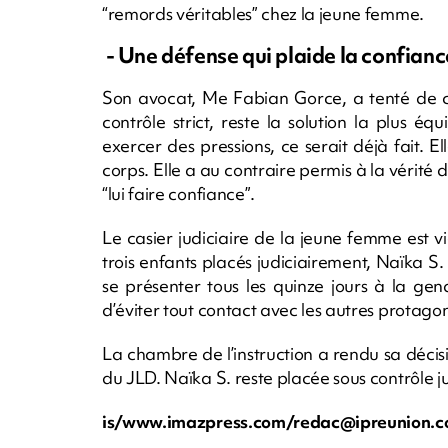
“remords véritables” chez la jeune femme.
- Une défense qui plaide la confianc
Son avocat, Me Fabian Gorce, a tenté de co
contrôle strict, reste la solution la plus éq
exercer des pressions, ce serait déjà fait. E
corps. Elle a au contraire permis à la vérité 
“lui faire confiance”.
Le casier judiciaire de la jeune femme est vie
trois enfants placés judiciairement, Naïka S.
se présenter tous les quinze jours à la gend
d’éviter tout contact avec les autres protagon
La chambre de l’instruction a rendu sa déci
du JLD. Naïka S. reste placée sous contrôle ju
is/www.imazpress.com/
redac@ipreunion.