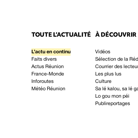
TOUTE L’ACTUALITÉ
À DÉCOUVRIR
L’actu en continu
Vidéos
Faits divers
Sélection de la Ré
Actus Réunion
Courrier des lecteu
France-Monde
Les plus lus
Inforoutes
Culture
Météo Réunion
Sa lé kalou, sa lé
Lo gou mon péi
Publireportages