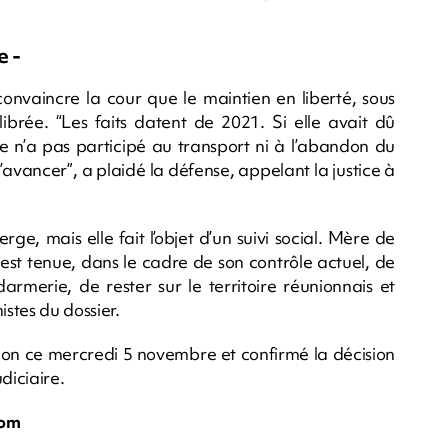
e -
nvaincre la cour que le maintien en liberté, sous
uilibrée. “Les faits datent de 2021. Si elle avait dû
lle n’a pas participé au transport ni à l’abandon du
d’avancer”, a plaidé la défense, appelant la justice à
rge, mais elle fait l’objet d’un suivi social. Mère de
 est tenue, dans le cadre de son contrôle actuel, de
armerie, de rester sur le territoire réunionnais et
istes du dossier.
sion ce mercredi 5 novembre et confirmé la décision
diciaire.
com