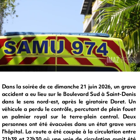
Dans la soirée de ce dimanche 21 juin 2026, un grave
accident a eu lieu sur le Boulevard Sud à Saint-Denis
dans le sens nord-est, après le giratoire Doret. Un
véhicule a perdu le contrôle, percutant de plein fouet
un palmier royal sur le terre-plein central. Deux
personnes ont été évacuées dans un état grave vers
l'hôpital. La route a été coupée à la circulation entre
21h39 et 22h30 où une voie de circulation avait été