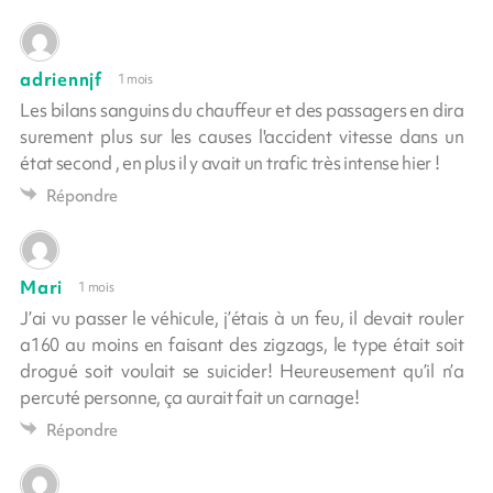
adriennjf
1 mois
Les bilans sanguins du chauffeur et des passagers en dira
surement plus sur les causes l'accident vitesse dans un
état second , en plus il y avait un trafic très intense hier !
Répondre
Mari
1 mois
J’ai vu passer le véhicule, j’étais à un feu, il devait rouler
a160 au moins en faisant des zigzags, le type était soit
drogué soit voulait se suicider! Heureusement qu’il n’a
percuté personne, ça aurait fait un carnage!
Répondre