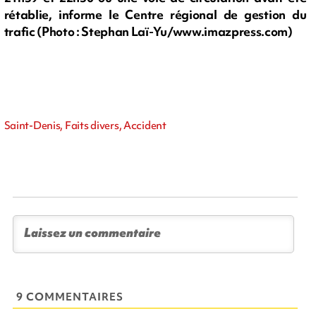
rétablie, informe le Centre régional de gestion du
trafic (Photo : Stephan Laï-Yu/www.imazpress.com)
Saint-Denis, Faits divers, Accident
9 COMMENTAIRES