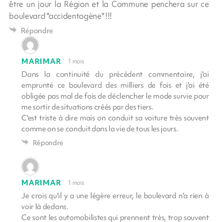
être un jour la Région et la Commune penchera sur ce
boulevard "accidentogène" !!!
Répondre
MARIMAR
1 mois
Dans la continuité du précédent commentaire, j'ai
emprunté ce boulevard des milliers de fois et j'ai été
obligée pas mal de fois de déclencher le mode survie pour
me sortir de situations créés par des tiers.
C'est triste à dire mais on conduit sa voiture très souvent
comme on se conduit dans la vie de tous les jours.
Répondre
MARIMAR
1 mois
Je crois qu'il y a une légère erreur, le boulevard n'a rien à
voir là dedans.
Ce sont les automobilistes qui prennent très, trop souvent