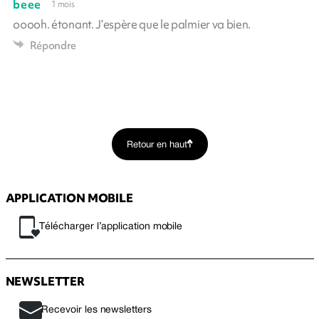
beee
1 mois
ooooh. étonant. J’espère que le palmier va bien.
Répondre
Retour en haut
APPLICATION MOBILE
Télécharger l’application mobile
NEWSLETTER
Recevoir les newsletters