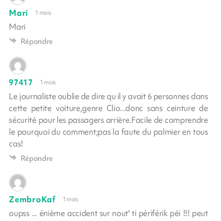
Mari
1 mois
Mari
Répondre
97417
1 mois
Le journaliste oublie de dire qu il y avait 6 personnes dans
cette petite voiture,genre Clio...donc sans ceinture de
sécurité pour les passagers arrière.Facile de comprendre
le pourquoi du comment;pas la faute du palmier en tous
cas!
Répondre
ZembroKaf
1 mois
oupss ... énième accident sur nout' ti périférik péi !!! peut