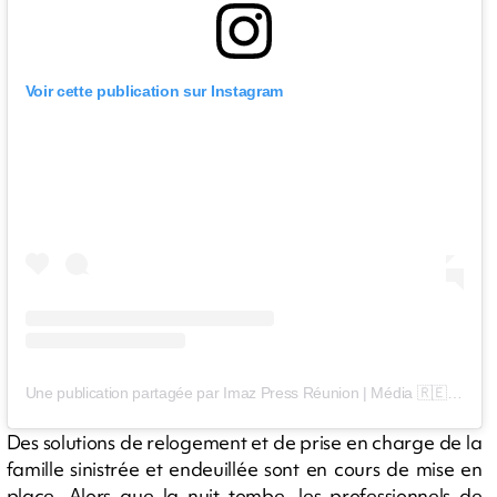
Voir cette publication sur Instagram
Une publication partagée par Imaz Press Réunion | Média 🇷🇪 (@imazpressreunion)
Des solutions de relogement et de prise en charge de la
famille sinistrée et endeuillée sont en cours de mise en
place. Alors que la nuit tombe, les professionnels de