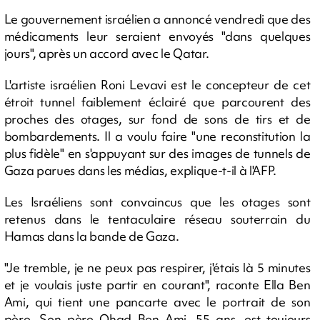
Le gouvernement israélien a annoncé vendredi que des
médicaments leur seraient envoyés "dans quelques
jours", après un accord avec le Qatar.
L'artiste israélien Roni Levavi est le concepteur de cet
étroit tunnel faiblement éclairé que parcourent des
proches des otages, sur fond de sons de tirs et de
bombardements. Il a voulu faire "une reconstitution la
plus fidèle" en s'appuyant sur des images de tunnels de
Gaza parues dans les médias, explique-t-il à l'AFP.
Les Israéliens sont convaincus que les otages sont
retenus dans le tentaculaire réseau souterrain du
Hamas dans la bande de Gaza.
"Je tremble, je ne peux pas respirer, j'étais là 5 minutes
et je voulais juste partir en courant", raconte Ella Ben
Ami, qui tient une pancarte avec le portrait de son
père. Son père Ohad Ben Ami, 55 ans, est toujours