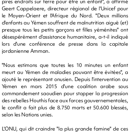
pires endroits sur terre pour être un enfant", a affirmé
Geert Cappelaere, directeur régional de l'Unicef pour
le Moyen-Orient et l'Afrique du Nord. "Deux millions
d'enfants au Yémen souffrent de malnutrition aiguë (et)
presque tous les petits garçons et filles yéménites" ont
désespérément d'assistance humanitaire, a-t-il indiqué
lors d'une conférence de presse dans la capitale
jordanienne Amman.
"Nous estimons que toutes les 10 minutes un enfant
meurt au Yémen de maladies pouvant être évitées", a
ajouté le représentant onusien. Depuis l'intervention au
Yémen en mars 2015 d'une coalition arabe sous
commandement saoudien pour stopper la progression
des rebelles Houthis face aux forces gouvernementales,
le conflit a fait plus de 8.750 morts et 50.600 blessés,
selon les Nations unies.
L'ONU, qui dit craindre "la plus grande famine" de ces