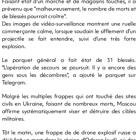
Faisant état d'un marché et de magasins touchés, il a
prévenu que "malheureusement, le nombre de morts et
de blessés pourrait croître".
Des images de vidéo-surveillance montrent une ruelle
commerçante calme, lorsque soudain le sifflement d'un
projectile se fait entendre, suivi d'une très forte
explosion.
Le parquet général a fait état de 31 blessés.
"L'opération de secours se poursuit. Il y a encore des
gens sous les décombres", a ajouté le parquet sur
Telegram.
Malgré les multiples frappes qui ont touché des sites
civils en Ukraine, faisant de nombreux morts, Moscou
affirme systématiquement viser et détruire des cibles
militaires.
Tôt le matin, une frappe de de drone explosif russe a
déjà fait un mort dans la région d'Odessa (sud), où des